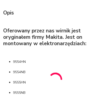
Opis
Oferowany przez nas wirnik jest
oryginałem firmy Makita. Jest on
montowany w elektronarzędziach:
9554HN
9554NB
9555HN
9555NB