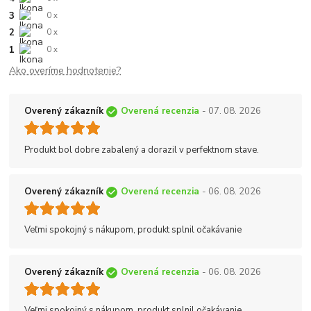
3
0 x
2
0 x
1
0 x
Ako overíme hodnotenie?
Overený zákazník
Overená recenzia
- 07. 08. 2026
Produkt bol dobre zabalený a dorazil v perfektnom stave.
Overený zákazník
Overená recenzia
- 06. 08. 2026
Veľmi spokojný s nákupom, produkt splnil očakávanie
Overený zákazník
Overená recenzia
- 06. 08. 2026
Veľmi spokojný s nákupom, produkt splnil očakávanie