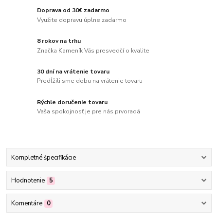
Doprava od 30€ zadarmo
Využite dopravu úplne zadarmo
8 rokov na trhu
Značka Kameník Vás presvedčí o kvalite
30 dní na vrátenie tovaru
Predĺžili sme dobu na vrátenie tovaru
Rýchle doručenie tovaru
Vaša spokojnosť je pre nás prvoradá
Kompletné špecifikácie
Hodnotenie
5
Komentáre
0