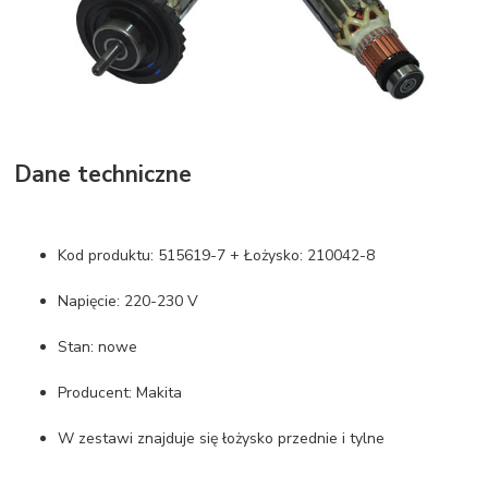
Dane techniczne
Kod produktu: 515619-7 + Łożysko: 210042-8
Napięcie: 220-230 V
Stan: nowe
Producent: Makita
W zestawi znajduje się łożysko przednie i tylne