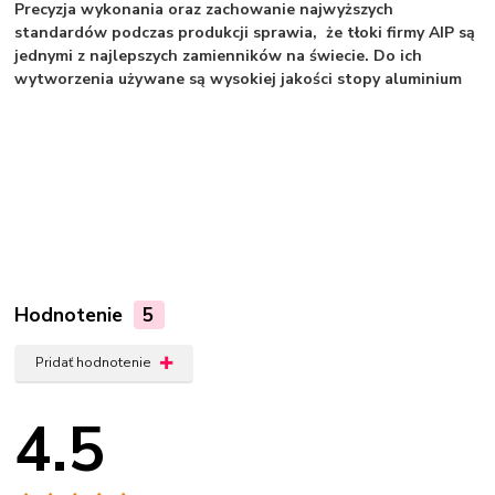
Precyzja wykonania oraz zachowanie najwyższych
standardów podczas produkcji sprawia, że tłoki firmy AIP są
jednymi z najlepszych zamienników na świecie. Do ich
wytworzenia używane są wysokiej jakości stopy aluminium
Hodnotenie
5
Pridať hodnotenie
4.5