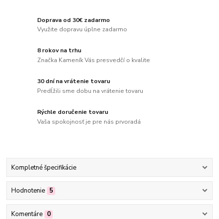
Doprava od 30€ zadarmo
Využite dopravu úplne zadarmo
8 rokov na trhu
Značka Kameník Vás presvedčí o kvalite
30 dní na vrátenie tovaru
Predĺžili sme dobu na vrátenie tovaru
Rýchle doručenie tovaru
Vaša spokojnosť je pre nás prvoradá
Kompletné špecifikácie
Hodnotenie
5
Komentáre
0