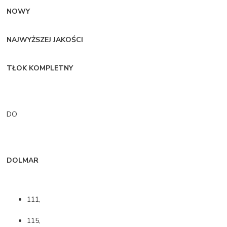
NOWY
NAJWYŻSZEJ JAKOŚCI
TŁOK KOMPLETNY
DO
DOLMAR
111,
115,