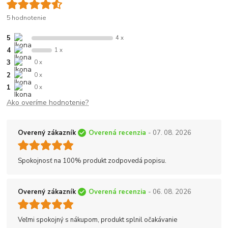
5 hodnotenie
5
4 x
4
1 x
3
0 x
2
0 x
1
0 x
Ako overíme hodnotenie?
Overený zákazník
Overená recenzia
- 07. 08. 2026
Spokojnosť na 100% produkt zodpovedá popisu.
Overený zákazník
Overená recenzia
- 06. 08. 2026
Veľmi spokojný s nákupom, produkt splnil očakávanie