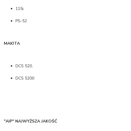
115i,
PS-52
MAKITA
DCS 520,
DCS 5200
"AIP"
NAJWYŻSZA JAKOŚĆ