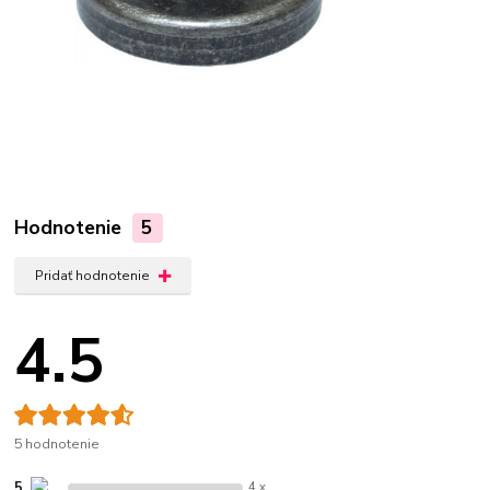
Hodnotenie
5
Pridať hodnotenie
4.5
5 hodnotenie
5
4 x