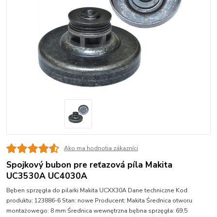
Ako ma hodnotia zákazníci
Spojkový bubon pre reťazová píla Makita
UC3530A UC4030A
Bęben sprzęgła do pilarki Makita UCXX30A Dane techniczne Kod
produktu: 123886-6 Stan: nowe Producent: Makita Średnica otworu
montażowego: 8 mm Średnica wewnętrzna bębna sprzęgła: 69,5