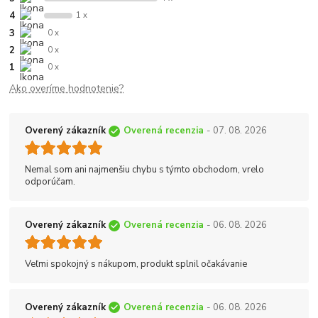
4
1 x
3
0 x
2
0 x
1
0 x
Ako overíme hodnotenie?
Overený zákazník
Overená recenzia
- 07. 08. 2026
Nemal som ani najmenšiu chybu s týmto obchodom, vrelo
odporúčam.
Overený zákazník
Overená recenzia
- 06. 08. 2026
Veľmi spokojný s nákupom, produkt splnil očakávanie
Overený zákazník
Overená recenzia
- 06. 08. 2026