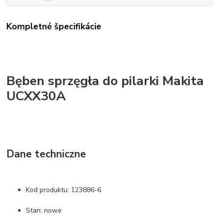
Kompletné špecifikácie
Bęben sprzęgła do pilarki Makita
UCXX30A
Dane techniczne
Kod produktu: 123886-6
Stan: nowe