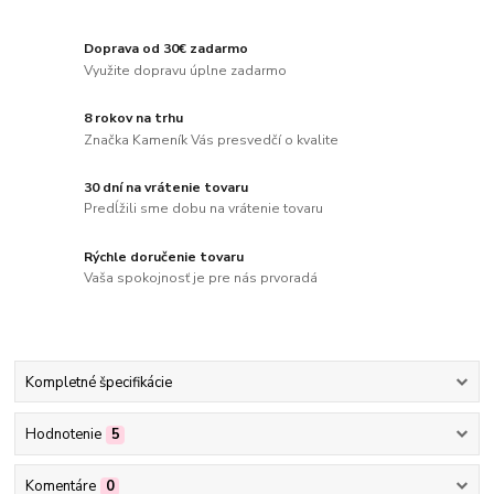
Doprava od 30€ zadarmo
Využite dopravu úplne zadarmo
8 rokov na trhu
Značka Kameník Vás presvedčí o kvalite
30 dní na vrátenie tovaru
Predĺžili sme dobu na vrátenie tovaru
Rýchle doručenie tovaru
Vaša spokojnosť je pre nás prvoradá
Kompletné špecifikácie
Hodnotenie
5
Komentáre
0