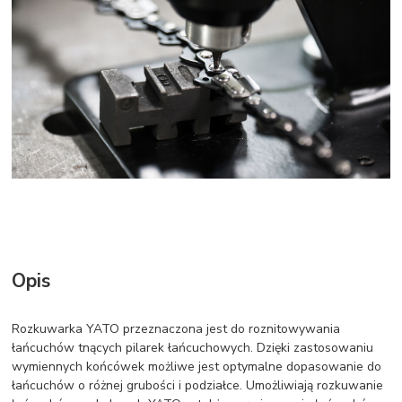
Opis
Rozkuwarka YATO przeznaczona jest do roznitowywania
łańcuchów tnących pilarek łańcuchowych. Dzięki zastosowaniu
wymiennych końcówek możliwe jest optymalne dopasowanie do
łańcuchów o różnej grubości i podziałce. Umożliwiają rozkuwanie