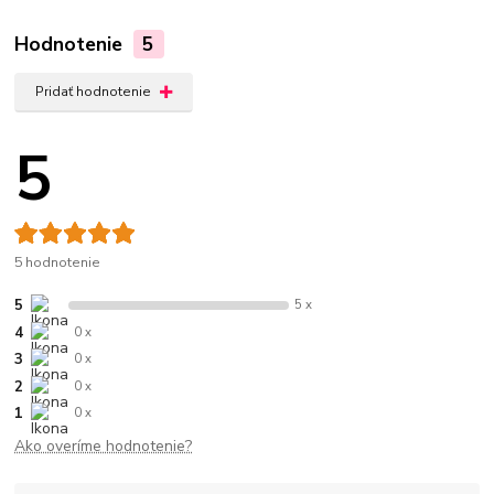
Hodnotenie
5
Pridať hodnotenie
5
5 hodnotenie
5
5 x
4
0 x
3
0 x
2
0 x
1
0 x
Ako overíme hodnotenie?