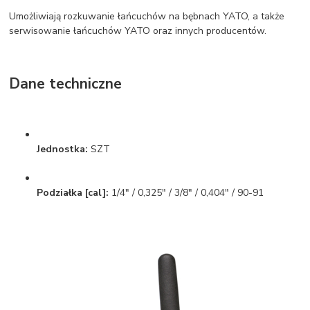
Umożliwiają rozkuwanie łańcuchów na bębnach YATO, a także
serwisowanie łańcuchów YATO oraz innych producentów.
Dane techniczne
Jednostka:
SZT
Podziałka [cal]:
1/4" / 0,325" / 3/8" / 0,404" / 90-91