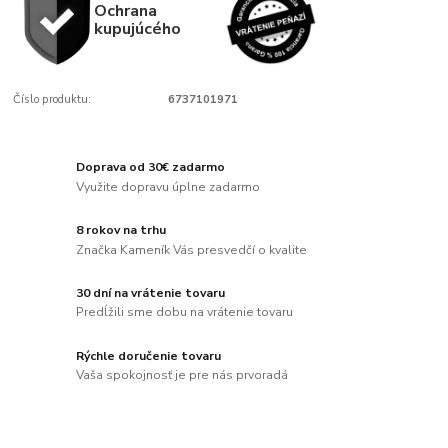
Ochrana
kupujúcého
Číslo produktu:
6737101971
Doprava od 30€ zadarmo
Využite dopravu úplne zadarmo
8 rokov na trhu
Značka Kameník Vás presvedčí o kvalite
30 dní na vrátenie tovaru
Predĺžili sme dobu na vrátenie tovaru
Rýchle doručenie tovaru
Vaša spokojnosť je pre nás prvoradá