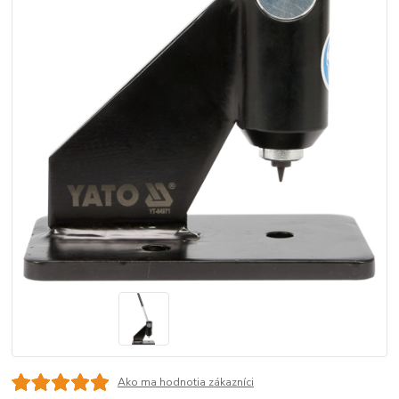
Ako ma hodnotia zákazníci