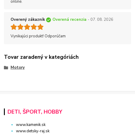
online.
Overený zákazník
Overená recenzia
- 07. 08. 2026
Vynikajúci produkt! Odporúčam
Tovar zaradený v kategóriách
Motory
DETI, ŠPORT, HOBBY
www.kamenik.sk
www.detsky-raj.sk