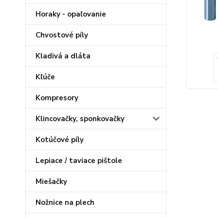
Horaky - opaľovanie
Chvostové píly
Kladivá a dláta
Kľúče
Kompresory
Klincovačky, sponkovačky
Kotúčové píly
Lepiace / taviace pištole
Miešačky
Nožnice na plech