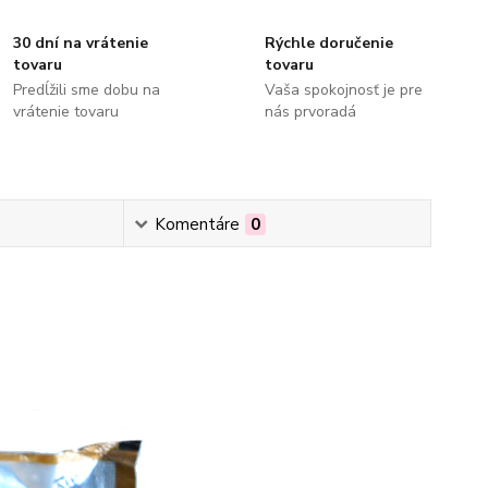
30 dní na vrátenie
Rýchle doručenie
tovaru
tovaru
Predĺžili sme dobu na
Vaša spokojnosť je pre
vrátenie tovaru
nás prvoradá
Komentáre
0