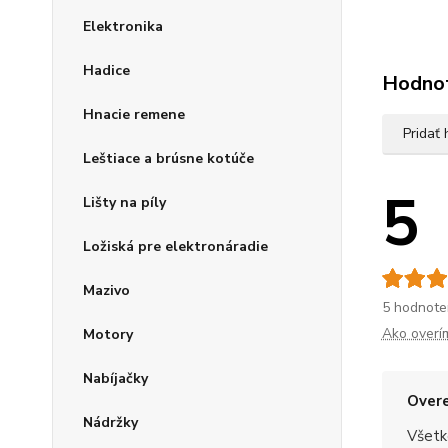
Elektronika
Hadice
Hodno
Hnacie remene
Pridať
Leštiace a brúsne kotúče
5
Lišty na píly
Ložiská pre elektronáradie
Mazivo
5 hodnote
Ako overí
Motory
Nabíjačky
Overe
Nádržky
Všetk