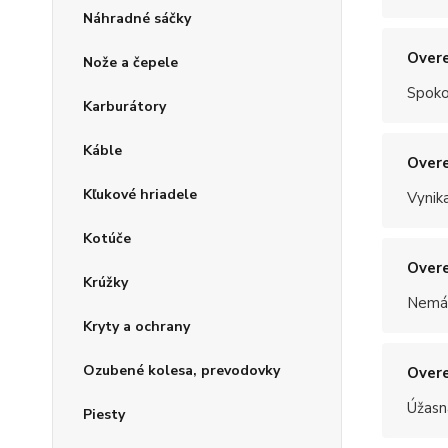
Náhradné sáčky
Overe
Nože a čepele
Spoko
Karburátory
Káble
Overe
Kľukové hriadele
Vynik
Kotúče
Overe
Krúžky
Nemám
Kryty a ochrany
Ozubené kolesa, prevodovky
Overe
Úžasn
Piesty