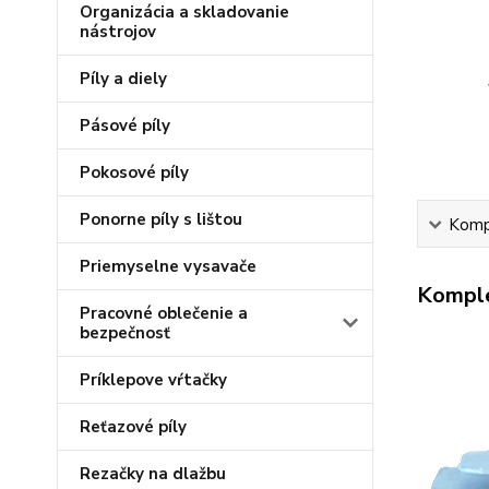
Organizácia a skladovanie
nástrojov
Píly a diely
Pásové píly
Pokosové píly
Ponorne píly s lištou
Kompl
Priemyselne vysavače
Komple
Pracovné oblečenie a
bezpečnosť
Príklepove vŕtačky
Reťazové píly
Rezačky na dlažbu