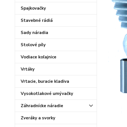
Spajkovačky
Stavebné rádiá
Sady náradia
Stolové píly
Vodiace koľajnice
Vrtáky
Vrtacie, buracie kladiva
Vysokotlakové umývačky
Záhradnícke náradie
Zveráky a svorky