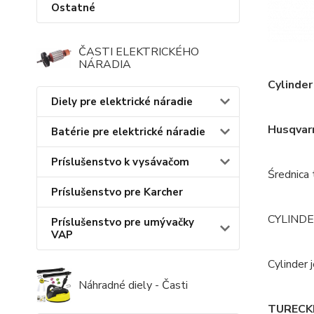
Ostatné
ČASTI ELEKTRICKÉHO
NÁRADIA
Cylinder
Diely pre elektrické náradie
Husqvar
Batérie pre elektrické náradie
Príslušenstvo k vysávačom
Średnica 
Príslušenstvo pre Karcher
CYLINDE
Príslušenstvo pre umývačky
VAP
Cylinder 
Náhradné diely - Časti
TURECKI