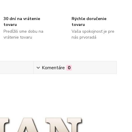
30 dní na vrátenie
Rýchle doručenie
tovaru
tovaru
Predĺžili sme dobu na
Vaša spokojnosť je pre
vrátenie tovaru
nás prvoradá
Komentáre
0