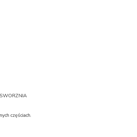
E SWORZNIA
nych częściach.