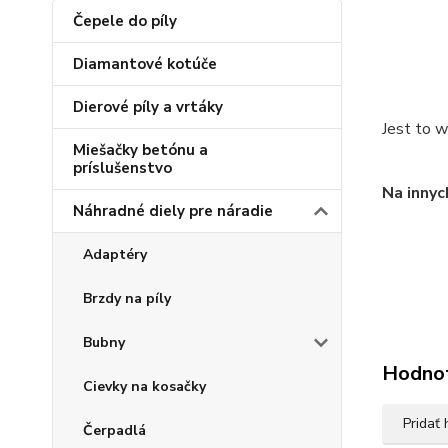
Čepele do píly
Diamantové kotúče
Dierové píly a vrtáky
Jest to w
Miešačky betónu a
príslušenstvo
Na innyc
Náhradné diely pre náradie
Adaptéry
Brzdy na píly
Bubny
Hodno
Cievky na kosačky
Pridať
Čerpadlá