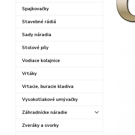
Spajkovačky
Stavebné rádiá
Sady náradia
Stolové píly
Vodiace koľajnice
Vrtáky
Vrtacie, buracie kladiva
Vysokotlakové umývačky
Záhradnícke náradie
Zveráky a svorky