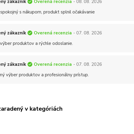
Overená recenzia
ný zákazník
- 08. 08. 2026
 spokojný s nákupom, produkt splnil očakávanie
Overená recenzia
ný zákazník
- 07. 08. 2026
 výber produktov a rýchle odoslanie.
Overená recenzia
ný zákazník
- 07. 08. 2026
ný výber produktov a profesionálny prístup.
zaradený v kategóriách