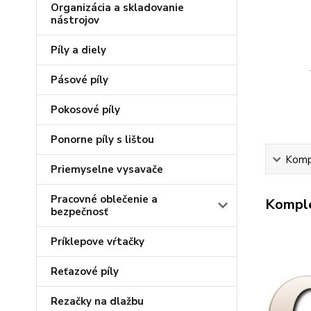
Organizácia a skladovanie
nástrojov
Píly a diely
Pásové píly
Pokosové píly
Ponorne píly s lištou
Kompl
Priemyselne vysavače
Pracovné oblečenie a
Komple
bezpečnosť
Príklepove vŕtačky
Reťazové píly
Rezačky na dlažbu