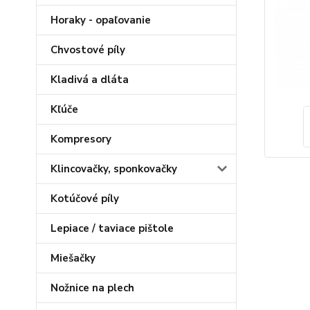
Horaky - opaľovanie
Chvostové píly
Kladivá a dláta
Kľúče
Kompresory
Klincovačky, sponkovačky
Kotúčové píly
Lepiace / taviace pištole
Miešačky
Nožnice na plech