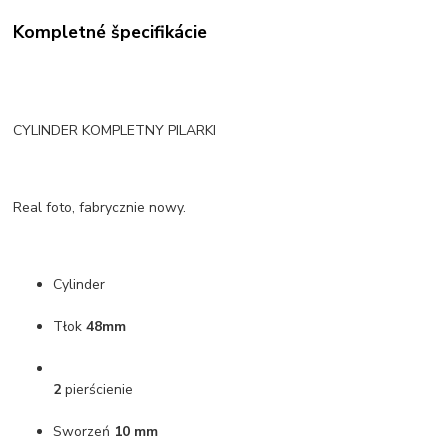
Kompletné špecifikácie
CYLINDER KOMPLETNY PILARKI
Real foto, fabrycznie nowy.
Cylinder
Tłok
48mm
2
pierścienie
Sworzeń
10 mm