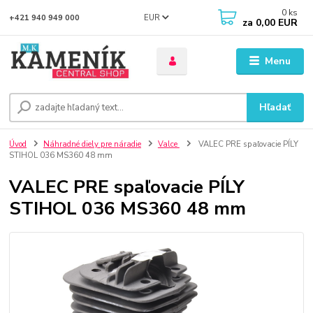
0
ks
EUR
+421 940 949 000
za
0,00 EUR
Menu
Hľadať
Úvod
Náhradné diely pre náradie
Valce
VALEC PRE spaľovacie PÍLY
STIHOL 036 MS360 48 mm
VALEC PRE spaľovacie PÍLY
STIHOL 036 MS360 48 mm