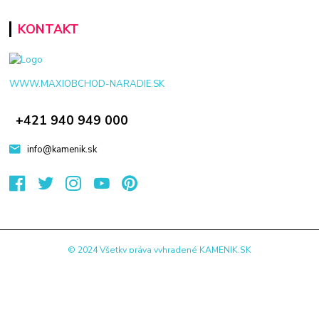
KONTAKT
WWW.MAXIOBCHOD-NARADIE.SK
+421 940 949 000
info@kamenik.sk
© 2024 Všetky práva vyhradené KAMENIK.SK