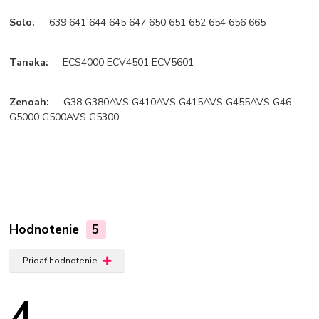
Solo:
639 641 644 645 647 650 651 652 654 656 665
Tanaka:
ECS4000 ECV4501 ECV5601
Zenoah:
G38 G380AVS G410AVS G415AVS G455AVS G46
G5000 G500AVS G5300
Hodnotenie
5
Pridať hodnotenie
4