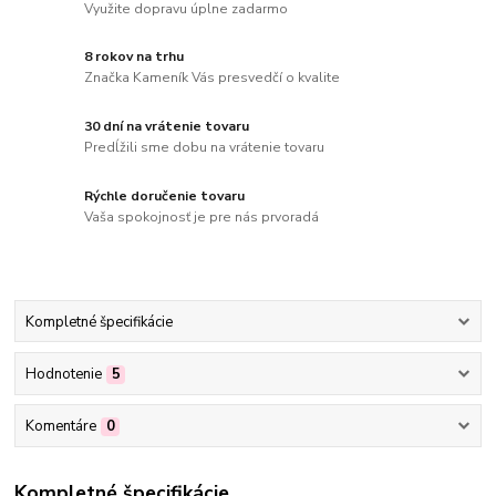
Využite dopravu úplne zadarmo
8 rokov na trhu
Značka Kameník Vás presvedčí o kvalite
30 dní na vrátenie tovaru
Predĺžili sme dobu na vrátenie tovaru
Rýchle doručenie tovaru
Vaša spokojnosť je pre nás prvoradá
Kompletné špecifikácie
Hodnotenie
5
Komentáre
0
Kompletné špecifikácie