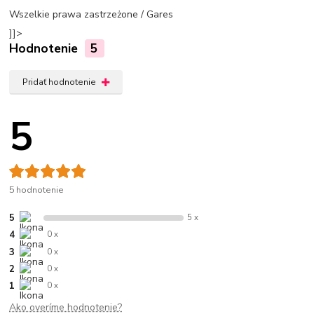
Wszelkie prawa zastrzeżone / Gares
]]>
Hodnotenie
5
Pridať hodnotenie
5
5 hodnotenie
5
5 x
4
0 x
3
0 x
2
0 x
1
0 x
Ako overíme hodnotenie?