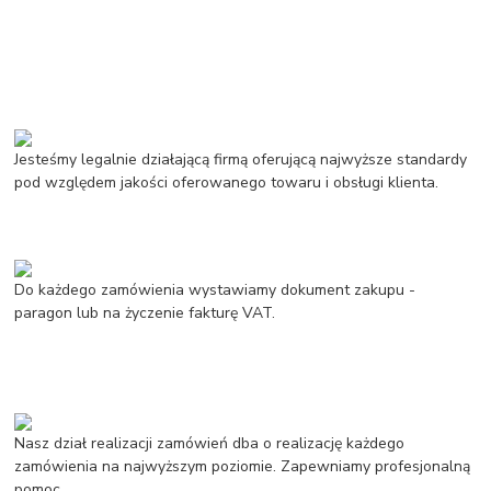
Jesteśmy legalnie działającą firmą oferującą najwyższe standardy
pod względem jakości oferowanego towaru i obsługi klienta.
Do każdego zamówienia wystawiamy dokument zakupu -
paragon lub na życzenie fakturę VAT.
Nasz dział realizacji zamówień dba o realizację każdego
zamówienia na najwyższym poziomie. Zapewniamy profesjonalną
pomoc.