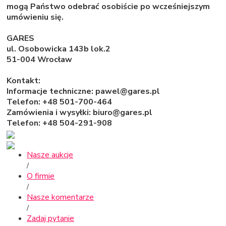
mogą Państwo odebrać osobiście po wcześniejszym
umówieniu się.
GARES
ul. Osobowicka 143b lok.2
51-004 Wrocław
Kontakt:
Informacje techniczne: pawel@gares.pl
Telefon: +48 501-700-464
Zamówienia i wysyłki: biuro@gares.pl
Telefon: +48 504-291-908
Nasze aukcje
/
O firmie
/
Nasze komentarze
/
Zadaj pytanie