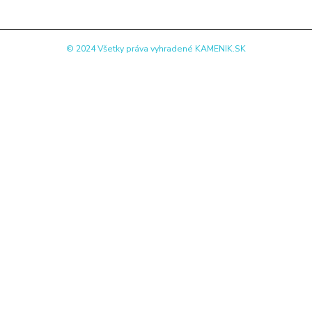
© 2024 Všetky práva vyhradené KAMENIK.SK