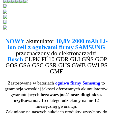
NOWY
akumulator
10,8V 2000 mAh Li-
ion cell z ogniwami firmy SAMSUNG
przeznaczony do elektronarzędzi
Bosch
CLPK FL10 GDR GLI GNS GOP
GOS GSA GSC GSR GUS GWB GWI PS
GMF
Zastosowane w bateriach
ogniwa firmy Samsung
to
gwarancja wysokiej jakości oferowanych akumulatorów,
gwarantujących
bezawaryjność oraz długi okres
użytkowania.
To dlatego udzielamy na nie 12
miesięcznej gwarancji.
Zakupione na naszych aukcjach produkty wysyłamy do