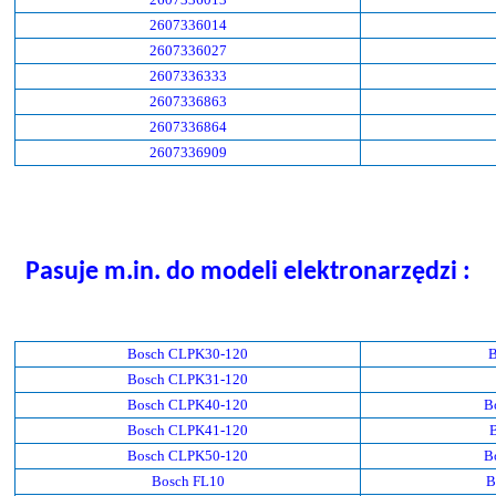
2607336014
2607336027
2607336333
2607336863
2607336864
2607336909
Pasuje m.in. do modeli elektronarzędzi :
Bosch CLPK30-120
B
Bosch CLPK31-120
Bosch CLPK40-120
B
Bosch CLPK41-120
Bosch CLPK50-120
B
Bosch FL10
B