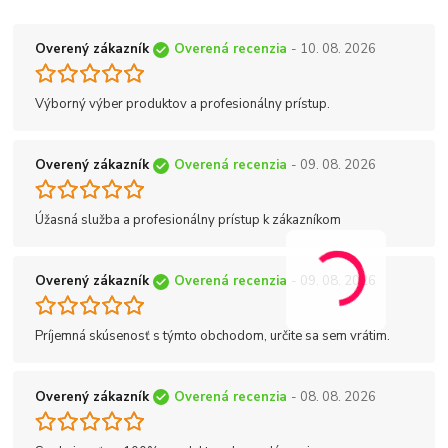
Overený zákazník
Overená recenzia
- 10. 08. 2026
Výborný výber produktov a profesionálny prístup.
Overený zákazník
Overená recenzia
- 09. 08. 2026
Úžasná služba a profesionálny prístup k zákazníkom
Overený zákazník
Overená recenzia
- 09. 08. 2026
Príjemná skúsenosť s týmto obchodom, určite sa sem vrátim.
Overený zákazník
Overená recenzia
- 08. 08. 2026