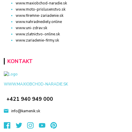
www.maxiobchod-naradie.sk
www.moto-prislusenstvo.sk
www.firemne-zariadenie.sk
www.nahradnediely.online
www.uni-zdrav.sk
www.zlatnictvo-online.sk
www.zariadenie-firmy.sk
KONTAKT
WWW.MAXIOBCHOD-NARADIE.SK
+421 940 949 000
info@kamenik.sk