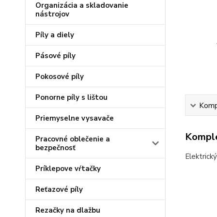
Organizácia a skladovanie
nástrojov
Píly a diely
Pásové píly
Pokosové píly
Ponorne píly s lištou
Kompl
Priemyselne vysavače
Komple
Pracovné oblečenie a
bezpečnosť
Elektrick
Príklepove vŕtačky
Reťazové píly
Rezačky na dlažbu