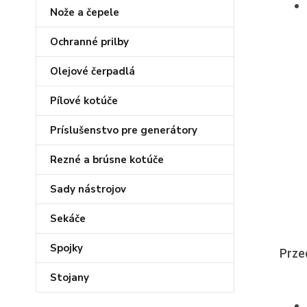
Nože a čepele
Ochranné prilby
Olejové čerpadlá
Pílové kotúče
Príslušenstvo pre generátory
Rezné a brúsne kotúče
Sady nástrojov
Sekáče
Spojky
Prze
Stojany