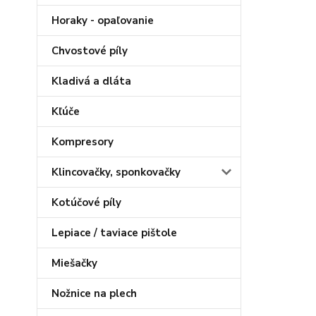
Horaky - opaľovanie
Chvostové píly
Kladivá a dláta
Kľúče
Kompresory
Klincovačky, sponkovačky
Kotúčové píly
Lepiace / taviace pištole
Miešačky
Nožnice na plech