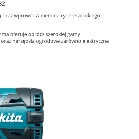
8Z
ją oraz wprowadzaniem na rynek szerokiego
irma oferuje oprócz szerokiej gamy
 oraz narzędzia ogrodowe zarówno elektryczne