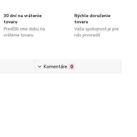
30 dní na vrátenie
Rýchle doručenie
tovaru
tovaru
Predĺžili sme dobu na
Vaša spokojnosť je pre
vrátenie tovaru
nás prvoradá
Komentáre
0