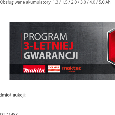
Obsługiwane akumulatory: 1,3 / 1,5 / 2,0 / 3,0 / 4,0 / 5,0 Ah
dmiot aukcji:
DTD148Z