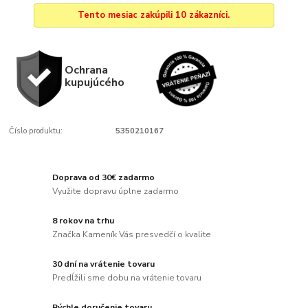
Tento mesiac zakúpili 10 zákazníci.
Ochrana
kupujúcého
Číslo produktu:
5350210167
Doprava od 30€ zadarmo
Využite dopravu úplne zadarmo
8 rokov na trhu
Značka Kameník Vás presvedčí o kvalite
30 dní na vrátenie tovaru
Predĺžili sme dobu na vrátenie tovaru
Rýchle doručenie tovaru