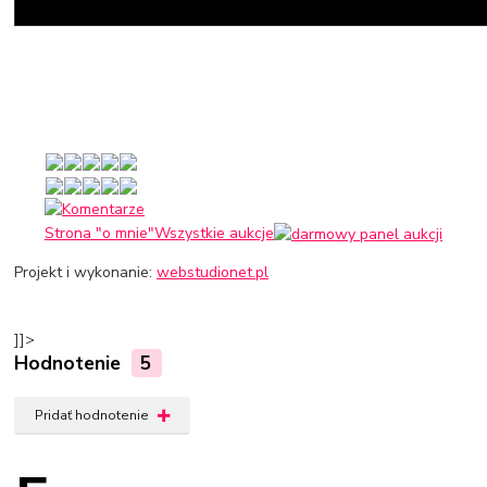
Strona "o mnie"
Wszystkie aukcje
Projekt i wykonanie:
webstudionet.pl
]]>
Hodnotenie
5
Pridať hodnotenie