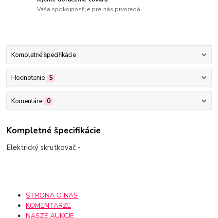
Vaša spokojnosť je pre nás prvoradá
Kompletné špecifikácie
Hodnotenie
5
Komentáre
0
Kompletné špecifikácie
Elektrický skrutkovač -
STRONA O NAS
KOMENTARZE
NASZE AUKCJE