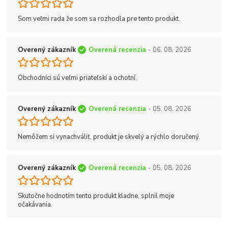
Som veľmi rada že som sa rozhodla pre tento produkt.
Overený zákazník
Overená recenzia
- 06. 08. 2026
Obchodníci sú veľmi priateľskí a ochotní.
Overený zákazník
Overená recenzia
- 05. 08. 2026
Nemôžem si vynachváliť, produkt je skvelý a rýchlo doručený.
Overený zákazník
Overená recenzia
- 05. 08. 2026
Skutočne hodnotím tento produkt kladne, splnil moje
očakávania.