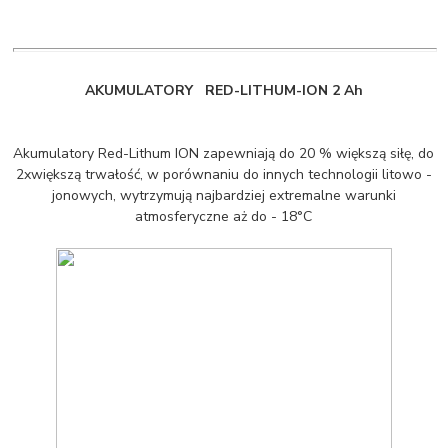
AKUMULATORY RED-LITHUM-ION 2 Ah
Akumulatory Red-Lithum ION zapewniają do 20 % większą siłę, do
2xwiększą trwałość, w porównaniu do innych technologii litowo -
jonowych, wytrzymują najbardziej extremalne warunki
atmosferyczne aż do - 18°C