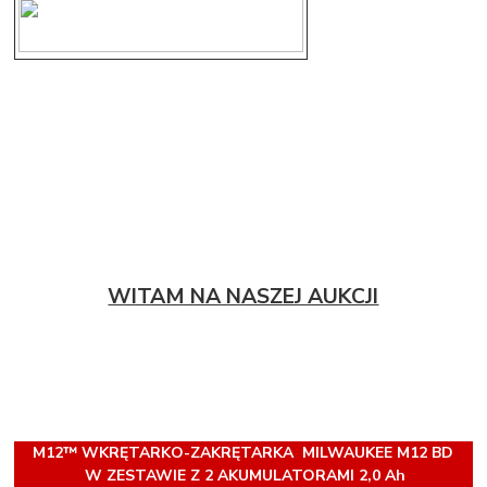
WITAM NA NASZEJ AUKCJI
M12™ WKRĘTARKO-ZAKRĘTARKA MILWAUKEE M12 BD
W ZESTAWIE Z 2 AKUMULATORAMI 2,0 Ah