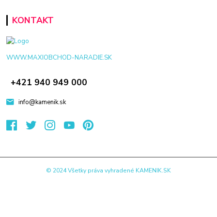
KONTAKT
WWW.MAXIOBCHOD-NARADIE.SK
+421 940 949 000
info@kamenik.sk
© 2024 Všetky práva vyhradené KAMENIK.SK