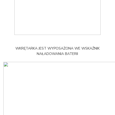
WKRĘTARKA JEST WYPOSAŻONA WE WSKAŹNIK
NAŁADOWANIA BATERII