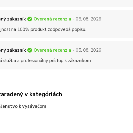
Overená recenzia
ný zákazník
- 05. 08. 2026
jnosť na 100% produkt zodpovedá popisu.
Overená recenzia
ný zákazník
- 05. 08. 2026
á služba a profesionálny prístup k zákazníkom
zaradený v kategóriách
ušenstvo k vysávačom