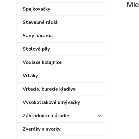
Mie
Spajkovačky
Stavebné rádiá
Sady náradia
Stolové píly
Vodiace koľajnice
Vrtáky
Vrtacie, buracie kladiva
Vysokotlakové umývačky
Záhradnícke náradie
Zveráky a svorky