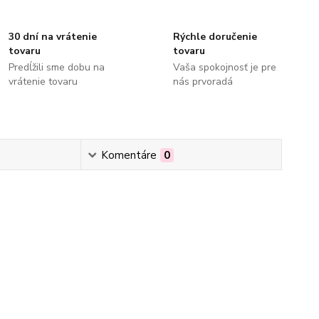
30 dní na vrátenie
Rýchle doručenie
tovaru
tovaru
Predĺžili sme dobu na
Vaša spokojnosť je pre
vrátenie tovaru
nás prvoradá
Komentáre
0