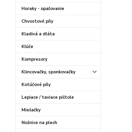
Horaky - opaľovanie
Chvostové píly
Kladivá a dláta
Kľúče
Kompresory
Klincovačky, sponkovačky
Kotúčové píly
Lepiace / taviace pištole
Miešačky
Nožnice na plech