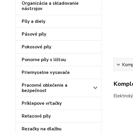
Organizácia a skladovanie
nástrojov
Píly a diely
Pásové píly
Pokosové píly
Ponorne píly s lištou
Kompl
Priemyselne vysavače
Komple
Pracovné oblečenie a
bezpečnosť
Elektrick
Príklepove vŕtačky
Reťazové píly
Rezačky na dlažbu