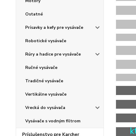
Motory
Ostatné
Prísavky a kefy pre vysávače
X
Robotické vysávače
Rúry a hadice pre vysávače
Ručné vysávače
X
Tradičné vysávače
Vertikálne vysávače
Vrecká do vysávača
Vysávače s vodným filtrom
k
Príslušenstvo pre Karcher