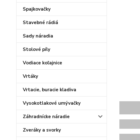
Spajkovačky
Stavebné rádiá
Sady náradia
Stolové píly
Vodiace koľajnice
Vrtáky
Vrtacie, buracie kladiva
Vysokotlakové umývačky
Záhradnícke náradie
Zveráky a svorky