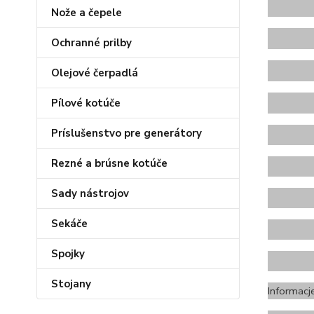
Nože a čepele
Ochranné prilby
Olejové čerpadlá
Pílové kotúče
X
Príslušenstvo pre generátory
Rezné a brúsne kotúče
Sady nástrojov
Sekáče
X
Spojky
Stojany
Informacj