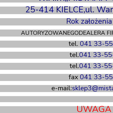
25-414 KIELCE,ul. Wa
Rok założeni
AUTORYZOWANEGODEALERA F
tel.
041 33-55
tel.
041 33-55
tel.
041 33-55
fax
041 33-55
e-mail:
sklep3@mist
UWAGA !