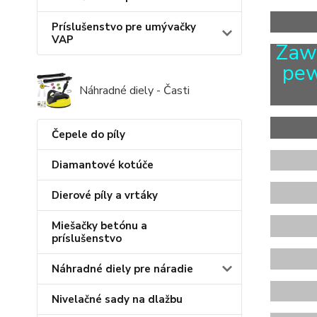
Príslušenstvo pre umývačky
VAP
Zaw
pew
Náhradné diely - Časti
Čepele do píly
X
Diamantové kotúče
Dierové píly a vrtáky
Miešačky betónu a
príslušenstvo
Náhradné diely pre náradie
X
Nivelačné sady na dlažbu