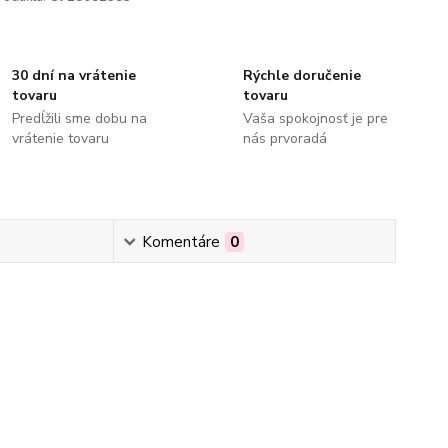
30 dní na vrátenie
Rýchle doručenie
tovaru
tovaru
Predĺžili sme dobu na
Vaša spokojnosť je pre
vrátenie tovaru
nás prvoradá
Komentáre
0