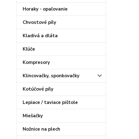
Horaky - opaľovanie
Chvostové píly
Kladivá a dláta
Kľúče
Kompresory
Klincovačky, sponkovačky
Kotúčové píly
Lepiace / taviace pištole
Miešačky
Nožnice na plech