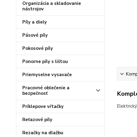
Organizácia a skladovanie
nástrojov
Píly a diely
Pásové píly
Pokosové píly
Ponorne píly s lištou
Kompl
Priemyselne vysavače
Pracovné oblečenie a
Komple
bezpečnosť
Elektrick
Príklepove vŕtačky
Reťazové píly
Rezačky na dlažbu