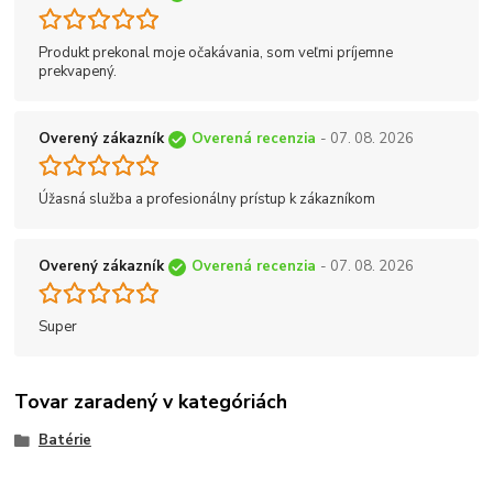
Produkt prekonal moje očakávania, som veľmi príjemne
prekvapený.
Overený zákazník
Overená recenzia
- 07. 08. 2026
Úžasná služba a profesionálny prístup k zákazníkom
Overený zákazník
Overená recenzia
- 07. 08. 2026
Super
Tovar zaradený v kategóriách
Batérie