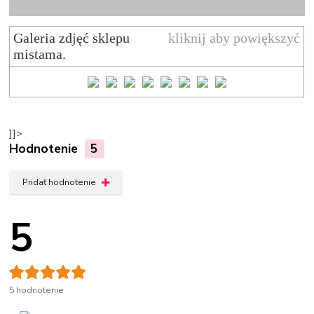
X
Galeria zdjęć sklepu
kliknij aby powiększyć
mistama.
]]>
Hodnotenie
5
Pridať hodnotenie
5
5 hodnotenie