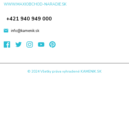
WWW.MAXIOBCHOD-NARADIE.SK
+421 940 949 000
info@kamenik.sk
© 2024 Všetky práva vyhradené KAMENIK.SK