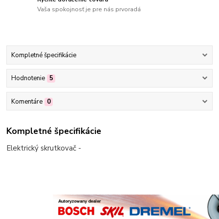
Vaša spokojnosť je pre nás prvoradá
Kompletné špecifikácie
Hodnotenie
5
Komentáre
0
Kompletné špecifikácie
Elektrický skrutkovač -