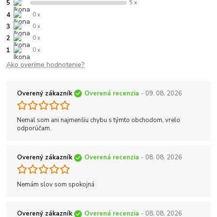
5
5 x
4
0 x
3
0 x
2
0 x
1
0 x
Ako overíme hodnotenie?
Overený zákazník
Overená recenzia
- 09. 08. 2026
Nemal som ani najmenšiu chybu s týmto obchodom, vrelo
odporúčam.
Overený zákazník
Overená recenzia
- 08. 08. 2026
Nemám slov som spokojná
Overený zákazník
Overená recenzia
- 08. 08. 2026