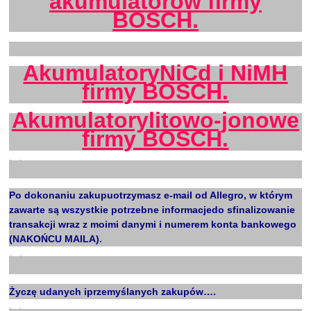
akumulatorów firmy
BOSCH.
X
AkumulatoryNiCd i NiMH
firmy BOSCH.
Akumulatorylitowo-jonowe
firmy BOSCH.
X
Po dokonaniu zakupuotrzymasz e-mail od Allegro, w którym
zawarte są wszystkie potrzebne informacjedo sfinalizowanie
transakcji wraz z moimi danymi i numerem konta bankowego
(NAKOŃCU MAILA).
X
Życzę udanych iprzemyślanych zakupów….