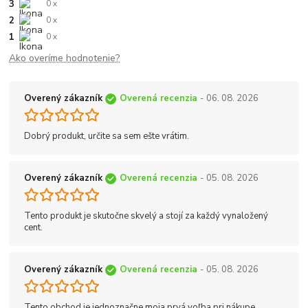
3
0 x
2
0 x
1
0 x
Ako overíme hodnotenie?
Overený zákazník
Overená recenzia
- 06. 08. 2026
Dobrý produkt, určite sa sem ešte vrátim.
Overený zákazník
Overená recenzia
- 05. 08. 2026
Tento produkt je skutočne skvelý a stojí za každý vynaložený
cent.
Overený zákazník
Overená recenzia
- 05. 08. 2026
Tento obchod je jednoznačne moja prvá voľba pri nákupe