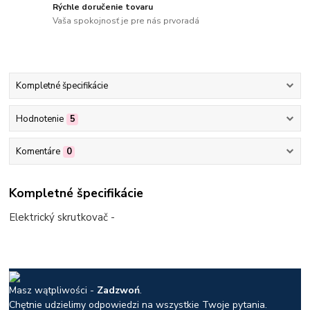
Rýchle doručenie tovaru
Vaša spokojnosť je pre nás prvoradá
Kompletné špecifikácie
Hodnotenie
5
Komentáre
0
Kompletné špecifikácie
Elektrický skrutkovač -
Masz wątpliwości -
Zadzwoń
.
Chętnie udzielimy odpowiedzi na wszystkie Twoje pytania.