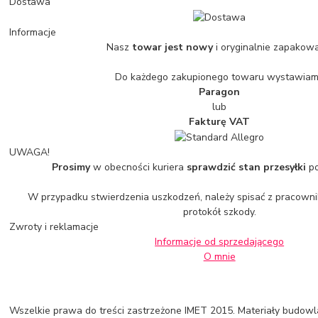
Dostawa
Informacje
Nasz
towar jest nowy
i oryginalnie zapakowa
Do każdego zakupionego towaru wystawia
Paragon
lub
Fakturę VAT
UWAGA!
Prosimy
w obecności kuriera
sprawdzić stan przesyłki
po
W przypadku stwierdzenia uszkodzeń, należy spisać z pracowniki
protokół szkody.
Zwroty i reklamacje
Informacje od sprzedającego
O mnie
Wszelkie prawa do treści zastrzeżone IMET 2015. Materiały budowl