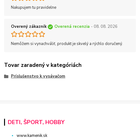
Nakupujem tu pravidelne
Overený zákazník
Overená recenzia
- 08. 08. 2026
Nemôžem si vynachváliť, produkt je skvelý a rýchlo doručený.
Tovar zaradený v kategóriách
Príslušenstvo k vysávačom
DETI, ŠPORT, HOBBY
www.kamenik.sk