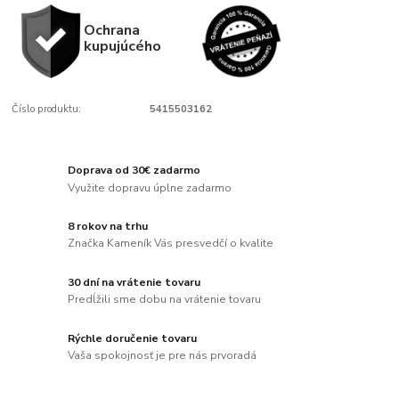
Ochrana
kupujúcého
Číslo produktu:
5415503162
Doprava od 30€ zadarmo
Využite dopravu úplne zadarmo
8 rokov na trhu
Značka Kameník Vás presvedčí o kvalite
30 dní na vrátenie tovaru
Predĺžili sme dobu na vrátenie tovaru
Rýchle doručenie tovaru
Vaša spokojnosť je pre nás prvoradá