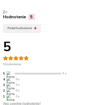
]]>
Hodnotenie
5
Pridať hodnotenie
5
5 hodnotenie
5
5 x
4
0 x
3
0 x
2
0 x
1
0 x
Ako overíme hodnotenie?