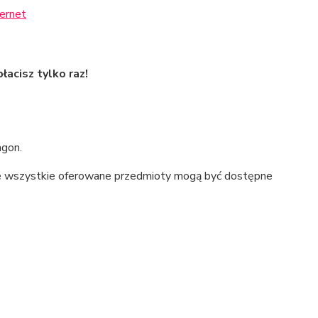
łacisz tylko raz!
agon.
ie wszystkie oferowane przedmioty mogą być dostępne