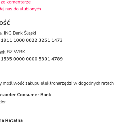
ze komentarze
aj nas do ulubionych
ość
ING Bank Śląski
 1911 1000 0022 3251 1473
BZ WBK
 1535 0000 0000 5301 4789
y możliwość zakupu elektronarzędzi w dogodnych ratach
ntander Consumer Bank
ma Ratalna