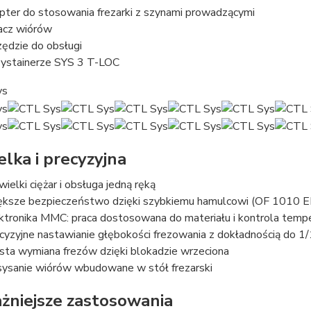
pter do stosowania frezarki z szynami prowadzącymi
acz wiórów
zędzie do obsługi
ystainerze SYS 3 T-LOC
elka i precyzyjna
wielki ciężar i obsługa jedną ręką
ksze bezpieczeństwo dzięki szybkiemu hamulcowi (OF 1010 
ktronika MMC: praca dostosowana do materiału i kontrola temp
cyzyjne nastawianie głębokości frezowania z dokładnością do 
sta wymiana frezów dzięki blokadzie wrzeciona
ysanie wiórów wbudowane w stół frezarski
żniejsze zastosowania