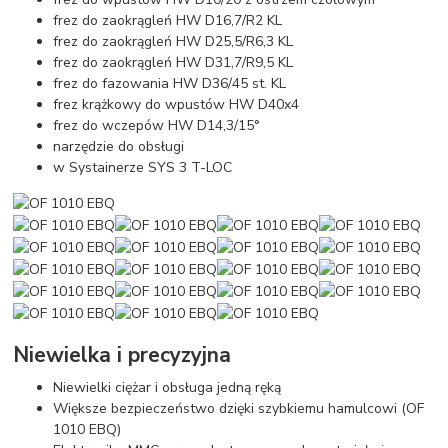
frez do zaokrągleń HW D16,7/R2 KL
frez do zaokrągleń HW D25,5/R6,3 KL
frez do zaokrągleń HW D31,7/R9,5 KL
frez do fazowania HW D36/45 st. KL
frez krążkowy do wpustów HW D40x4
frez do wczepów HW D14,3/15°
narzędzie do obsługi
w Systainerze SYS 3 T-LOC
Niewielka i precyzyjna
Niewielki ciężar i obsługa jedną ręką
Większe bezpieczeństwo dzięki szybkiemu hamulcowi (OF
1010 EBQ)