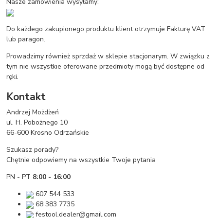
Nasze zamówienia wysyłamy:
Do każdego zakupionego produktu klient otrzymuje Fakturę VAT
lub paragon.
Prowadzimy również sprzdaż w sklepie stacjonarym. W związku z
tym nie wszystkie oferowane przedmioty mogą być dostępne od
ręki.
Kontakt
Andrzej Możdżeń
ul. H. Pobożnego 10
66-600 Krosno Odrzańskie
Szukasz porady?
Chętnie odpowiemy na wszystkie Twoje pytania
PN - PT
8:00 - 16:00
607 544 533
68 383 7735
festool.dealer@gmail.com