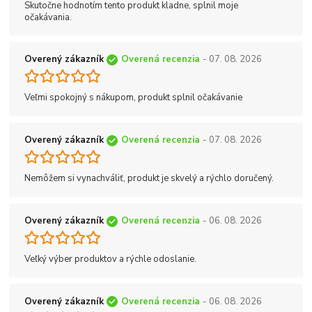
Skutočne hodnotím tento produkt kladne, splnil moje
očakávania.
Overený zákazník
Overená recenzia
- 07. 08. 2026
Veľmi spokojný s nákupom, produkt splnil očakávanie
Overený zákazník
Overená recenzia
- 07. 08. 2026
Nemôžem si vynachváliť, produkt je skvelý a rýchlo doručený.
Overený zákazník
Overená recenzia
- 06. 08. 2026
Veľký výber produktov a rýchle odoslanie.
Overený zákazník
Overená recenzia
- 06. 08. 2026