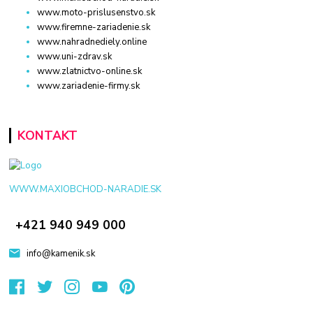
www.moto-prislusenstvo.sk
www.firemne-zariadenie.sk
www.nahradnediely.online
www.uni-zdrav.sk
www.zlatnictvo-online.sk
www.zariadenie-firmy.sk
KONTAKT
WWW.MAXIOBCHOD-NARADIE.SK
+421 940 949 000
info@kamenik.sk