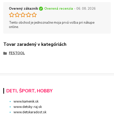
Overený zákazník
Overená recenzia
- 06. 08. 2026
Tento obchod je jednoznačne moja prvá voľba pri nákupe
online.
Tovar zaradený v kategóriách
FESTOOL
DETI, ŠPORT, HOBBY
www.kamenik.sk
www.detsky-raj.sk
www.detskaradost.sk