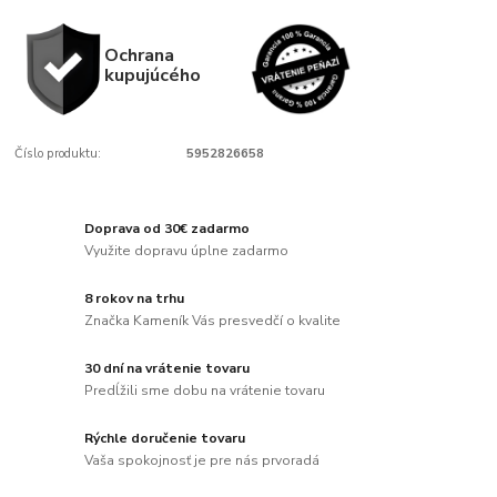
Ochrana
kupujúcého
Číslo produktu:
5952826658
Doprava od 30€ zadarmo
Využite dopravu úplne zadarmo
8 rokov na trhu
Značka Kameník Vás presvedčí o kvalite
30 dní na vrátenie tovaru
Predĺžili sme dobu na vrátenie tovaru
Rýchle doručenie tovaru
Vaša spokojnosť je pre nás prvoradá