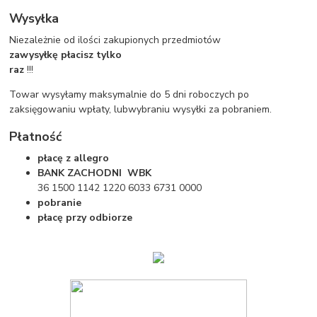
Wysyłka
Niezależnie od ilości zakupionych przedmiotów
zawysyłkę
płacisz tylko
raz
!!!
Towar wysyłamy maksymalnie do 5 dni roboczych po
zaksięgowaniu wpłaty, lubwybraniu wysyłki za pobraniem.
Płatność
płacę z allegro
BANK ZACHODNI WBK
36 1500 1142 1220 6033 6731 0000
pobranie
płacę przy odbiorze