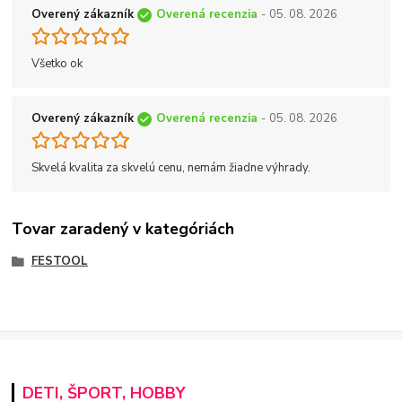
Overený zákazník
Overená recenzia
- 05. 08. 2026
Všetko ok
Overený zákazník
Overená recenzia
- 05. 08. 2026
Skvelá kvalita za skvelú cenu, nemám žiadne výhrady.
Tovar zaradený v kategóriách
FESTOOL
DETI, ŠPORT, HOBBY