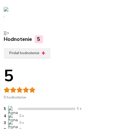
]]>
Hodnotenie
5
Pridať hodnotenie
5
5 hodnotenie
5
5 x
4
0 x
3
0 x