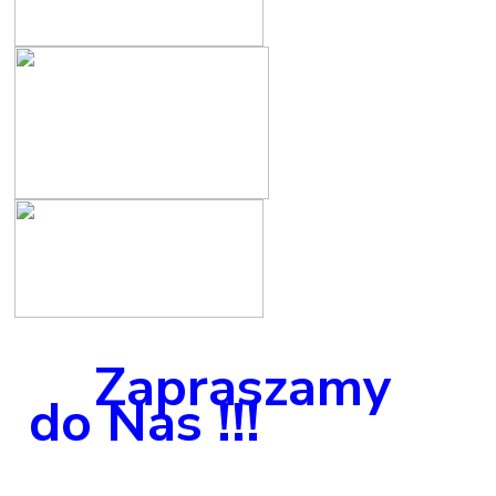
Zapraszamy
do Nas !!!