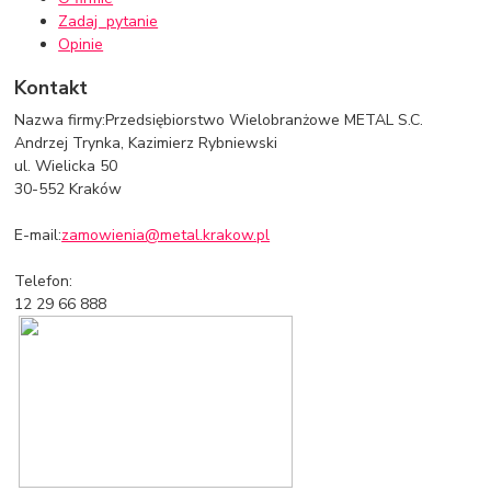
Zadaj pytanie
Opinie
Kontakt
Nazwa firmy:
Przedsiębiorstwo Wielobranżowe METAL S.C.
Andrzej Trynka, Kazimierz Rybniewski
ul. Wielicka 50
30-552 Kraków
E-mail:
zamowienia@metal.krakow.pl
Telefon:
12 29 66 888