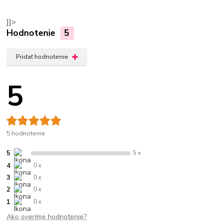
]]>
Hodnotenie
5
Pridať hodnotenie
5
5 hodnotenie
5
5 x
4
0 x
3
0 x
2
0 x
1
0 x
Ako overíme hodnotenie?