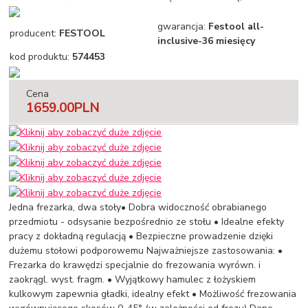
gwarancja:
Festool all-
producent:
FESTOOL
inclusive-36 miesięcy
kod produktu:
574453
Cena
1659.00
PLN
Jedna frezarka, dwa stoły• Dobra widoczność obrabianego
przedmiotu - odsysanie bezpośrednio ze stołu • Idealne efekty
pracy z dokładną regulacją • Bezpieczne prowadzenie dzięki
dużemu stołowi podporowemu Najważniejsze zastosowania: •
Frezarka do krawędzi specjalnie do frezowania wyrówn. i
zaokrągl. wyst. fragm. • Wyjątkowy hamulec z łożyskiem
kulkowym zapewnia gładki, idealny efekt • Możliwość frezowania