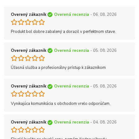
Overený zákazník
Overená recenzia
- 06. 08. 2026
Produkt bol dobre zabalený a dorazil v perfektnom stave.
Overený zákazník
Overená recenzia
- 05. 08. 2026
Úžasná služba a profesionálny prístup k zákazníkom
Overený zákazník
Overená recenzia
- 05. 08. 2026
Vynikajúca komunikácia s obchodom vrelo odporúčam.
Overený zákazník
Overená recenzia
- 04. 08. 2026