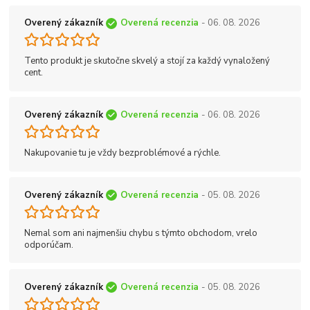
Overený zákazník
Overená recenzia
- 06. 08. 2026
Tento produkt je skutočne skvelý a stojí za každý vynaložený
cent.
Overený zákazník
Overená recenzia
- 06. 08. 2026
Nakupovanie tu je vždy bezproblémové a rýchle.
Overený zákazník
Overená recenzia
- 05. 08. 2026
Nemal som ani najmenšiu chybu s týmto obchodom, vrelo
odporúčam.
Overený zákazník
Overená recenzia
- 05. 08. 2026