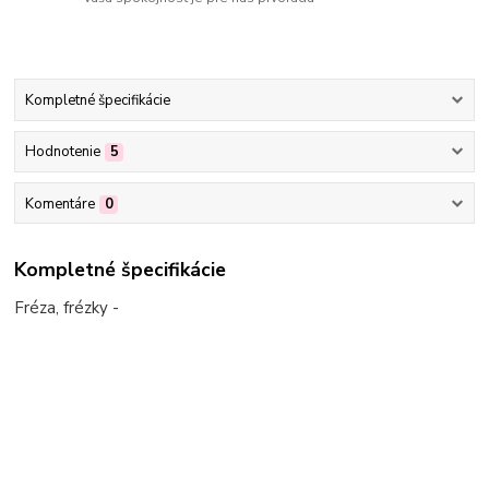
Kompletné špecifikácie
Hodnotenie
5
Komentáre
0
Kompletné špecifikácie
Fréza, frézky -