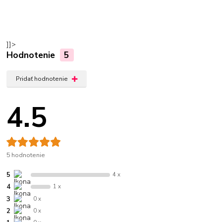
]]>
Hodnotenie
5
Pridať hodnotenie
4.5
5 hodnotenie
5
4 x
4
1 x
3
0 x
2
0 x