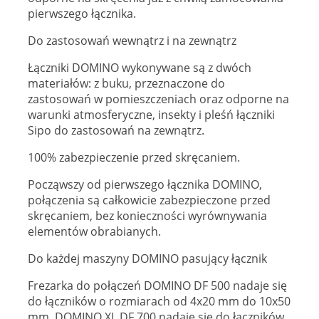
pierwszego łącznika.
Do zastosowań wewnątrz i na zewnątrz
Łączniki DOMINO wykonywane są z dwóch
materiałów: z buku, przeznaczone do
zastosowań w pomieszczeniach oraz odporne na
warunki atmosferyczne, insekty i pleśń łączniki
Sipo do zastosowań na zewnątrz.
100% zabezpieczenie przed skręcaniem.
Począwszy od pierwszego łącznika DOMINO,
połączenia są całkowicie zabezpieczone przed
skręcaniem, bez konieczności wyrównywania
elementów obrabianych.
Do każdej maszyny DOMINO pasujący łącznik
Frezarka do połączeń DOMINO DF 500 nadaje się
do łączników o rozmiarach od 4x20 mm do 10x50
mm. DOMINO XL DF 700 nadaje się do łączników