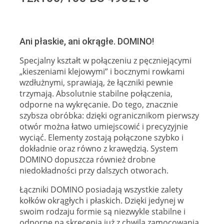
Ani płaskie, ani okrągłe. DOMINO!
Specjalny kształt w połączeniu z pęczniejącymi
„kieszeniami klejowymi” i bocznymi rowkami
wzdłużnymi, sprawiają, że łączniki pewnie
trzymają. Absolutnie stabilne połączenia,
odporne na wykręcanie. Do tego, znacznie
szybsza obróbka: dzięki ogranicznikom pierwszy
otwór można łatwo umiejscowić i precyzyjnie
wyciąć. Elementy zostają połączone szybko i
dokładnie oraz równo z krawędzią. System
DOMINO dopuszcza również drobne
niedokładności przy dalszych otworach.
Łączniki DOMINO posiadają wszystkie zalety
kołków okrągłych i płaskich. Dzięki jedynej w
swoim rodzaju formie są niezwykle stabilne i
odporne na skręcenia już z chwilą zamocowania