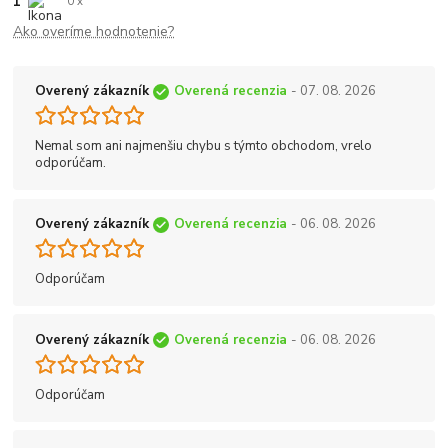
1
0 x
Ako overíme hodnotenie?
Overený zákazník
Overená recenzia
- 07. 08. 2026
Nemal som ani najmenšiu chybu s týmto obchodom, vrelo
odporúčam.
Overený zákazník
Overená recenzia
- 06. 08. 2026
Odporúčam
Overený zákazník
Overená recenzia
- 06. 08. 2026
Odporúčam