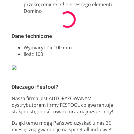
przekręceniem od pierwszego elementu
Domino
Dane techniczne
Wymiary12 x 100 mm
Ilośc 100
Dlaczego iFestool?
Nasza firma jest AUTORYZOWANYM
dystrybutorem firmy FESTOOL co gwarantuje
stałą dostępność towaru oraz najniższe ceny!
Dzięki temu mogą Państwo uzyskać u nas 36
miesięczną gwarancję na sprzęt all-inclusive!!