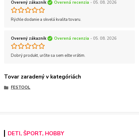
Overený zákazník
Overená recenzia
- 05. 08. 2026
Rýchle dodanie a skvelá kvalita tovaru.
Overený zákazník
Overená recenzia
- 05. 08. 2026
Dobrý produkt, určite sa sem ešte vrátim.
Tovar zaradený v kategóriách
FESTOOL
DETI, ŠPORT, HOBBY