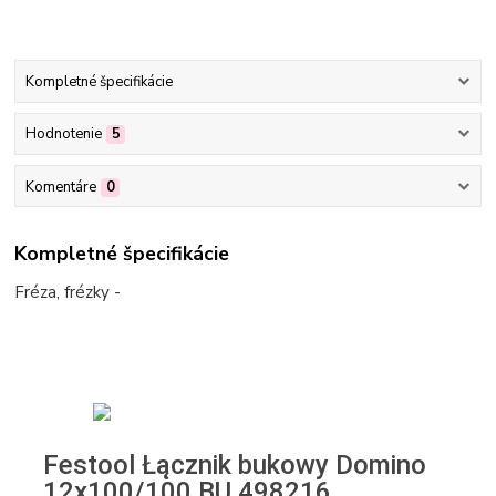
Kompletné špecifikácie
Hodnotenie
5
Komentáre
0
Kompletné špecifikácie
Fréza, frézky -
Festool Łącznik bukowy Domino
12x100/100 BU 498216