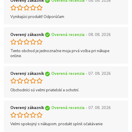
Overený zákazník
Overená recenzia
- 08. 08. 2026
Vynikajúci produkt! Odporúčam
Overený zákazník
Overená recenzia
- 08. 08. 2026
Tento obchod je jednoznačne moja prvá voľba pri nákupe
online.
Overený zákazník
Overená recenzia
- 07. 08. 2026
Obchodníci sú veľmi priateľskí a ochotní.
Overený zákazník
Overená recenzia
- 07. 08. 2026
Veľmi spokojný s nákupom, produkt splnil očakávanie