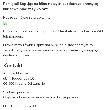
Pamiętaj! Kupując na kilku naszych aukcjach za przesyłkę
kurierską płacisz tylko raz!
Nasze zamówienia wysyłamy:
Do każdego zakupionego produktu klient otrzymuje Fakturę VAT
lub paragon.
Prowadzimy również sprzedaż w sklepie stacjonarnym. W
związku z tym nie wszystkie oferowane przedmioty mogą być
dostępne od ręki.
Kontakt
Andrzej Możdżeń
ul. H. Pobożnego 10
66-600 Krosno Odrzańskie
Szukasz porady?
Chętnie odpowiemy na wszystkie Twoje pytania
PN - PT
8:00 - 16:00