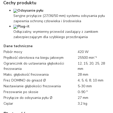
Cechy produktu
Odsysanie pyłu
Seryjne przyłącze (27/36/50 mm) systemu odsysania pyłu
zapewnia ochronę człowieka i środowiska
Plug-it
Odłączalny, wymienny przewód zasilający z zamkiem
zabezpieczającym dla szybkiego przezbrajania
Dane techniczne
Pobór mocy
420 W
Prędkość obrotowa na biegu jałowym
25500 min⁻¹
Ogranicznik do ustawiania głębokości
12, 15, 20, 25, 28
frezowania
mm
Maks. głębokość frezowania
28 mm
Frez DOMINO do gniazd Ø
4, 5, 6, 8, 10 mm
Nastawianie głębokości frezowania
5-30 mm
Frezowanie po skosie
0-90 °
Przyłącze do odsysania pyłu Ø
27 mm
Ciężar
3,2 kg