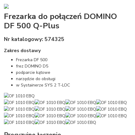
Frezarka do połączeń DOMINO
DF 500 Q-Plus
Nr katalogowy: 574325
Zakres dostawy
Frezarka DF 500
frez DOMINO D5
podparcie kątowe
narzędzie do obsługi
w Systainerze SYS 2 T-LOC
Precyzyjne łączenie