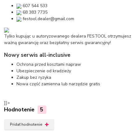
607 544 533
68 383 7735
festool.dealer@gmail.com
Tylko kupując u autoryzowanego dealera FESTOOL otrzymujesz
ważną gwarancję oraz bezpłatny serwis gwarancyjny!
Nowy serwis all-inclusive
Ochrona przed kosztami napraw
Ubezpieczenie od kradzieży
Zakup bez ryzyka
Nowa część zamienna lub narzędzie gratis
]]>
Hodnotenie
5
Pridať hodnotenie