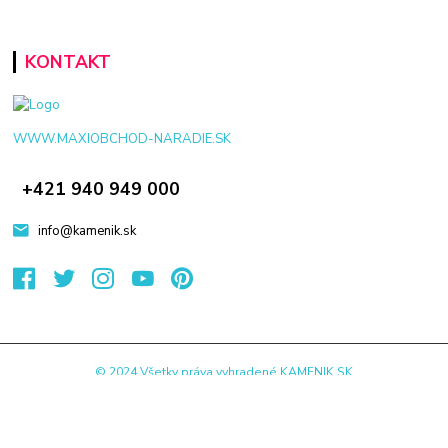
KONTAKT
WWW.MAXIOBCHOD-NARADIE.SK
+421 940 949 000
info@kamenik.sk
© 2024 Všetky práva vyhradené KAMENIK.SK