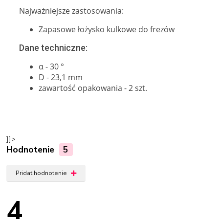
Najważniejsze zastosowania:
Zapasowe łożysko kulkowe do frezów
Dane techniczne:
α - 30 °
D - 23,1 mm
zawartość opakowania - 2 szt.
]]>
Hodnotenie
5
Pridať hodnotenie
4