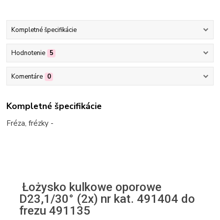
Kompletné špecifikácie
Hodnotenie
5
Komentáre
0
Kompletné špecifikácie
Fréza, frézky -
Łożysko kulkowe oporowe
D23,1/30° (2x) nr kat. 491404 do
frezu 491135