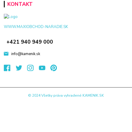
KONTAKT
WWW.MAXIOBCHOD-NARADIE.SK
+421 940 949 000
info@kamenik.sk
© 2024 Všetky práva vyhradené KAMENIK.SK