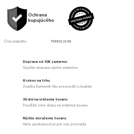
Ochrana
kupujúcého
Číslo produktu:
7096312148
Doprava od 30€ zadarmo
Využite dopravu úplne zadarmo
8 rokov na trhu
Značka Kameník Vás presvedčí o kvalite
30 dní na vrátenie tovaru
Predĺžili sme dobu na vrátenie tovaru
Rýchle doručenie tovaru
Vaša spokojnosť je pre nás prvoradá