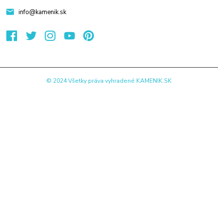
info@kamenik.sk
© 2024 Všetky práva vyhradené KAMENIK.SK