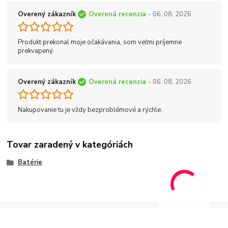
Overený zákazník
Overená recenzia
- 06. 08. 2026
Produkt prekonal moje očakávania, som veľmi príjemne
prekvapený.
Overený zákazník
Overená recenzia
- 06. 08. 2026
Nakupovanie tu je vždy bezproblémové a rýchle.
Tovar zaradený v kategóriách
Batérie