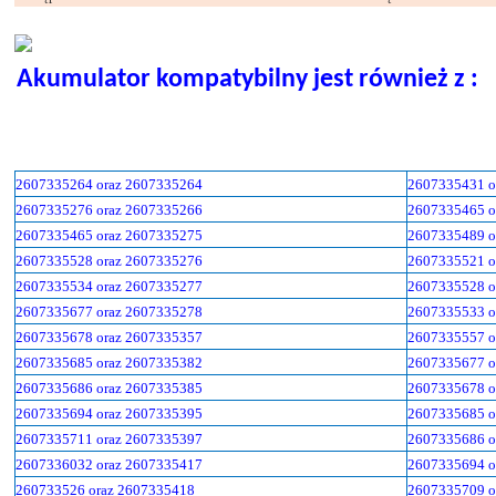
Akumulator kompatybilny jest również z :
2607335264 oraz 2607335264
2607335431 o
2607335276 oraz 2607335266
2607335465 o
2607335465 oraz 2607335275
2607335489 o
2607335528 oraz 2607335276
2607335521 o
2607335534 oraz 2607335277
2607335528 o
2607335677 oraz 2607335278
2607335533 o
2607335678 oraz 2607335357
2607335557 o
2607335685 oraz 2607335382
2607335677 o
2607335686 oraz 2607335385
2607335678 o
2607335694 oraz 2607335395
2607335685 o
2607335711 oraz 2607335397
2607335686 o
2607336032 oraz 2607335417
2607335694 o
260733526 oraz 2607335418
2607335709 o