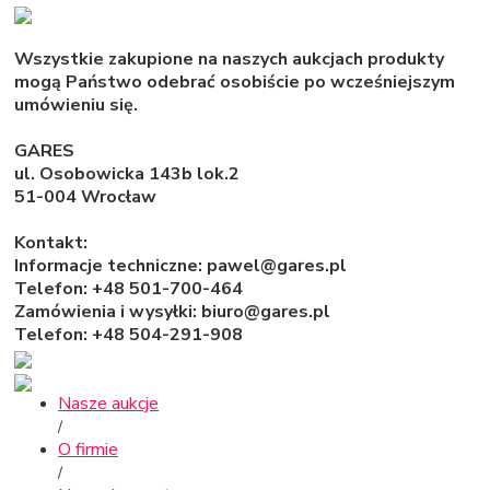
Wszystkie zakupione na naszych aukcjach produkty
mogą Państwo odebrać osobiście po wcześniejszym
umówieniu się.
GARES
ul. Osobowicka 143b lok.2
51-004 Wrocław
Kontakt:
Informacje techniczne: pawel@gares.pl
Telefon: +48 501-700-464
Zamówienia i wysyłki: biuro@gares.pl
Telefon: +48 504-291-908
Nasze aukcje
/
O firmie
/