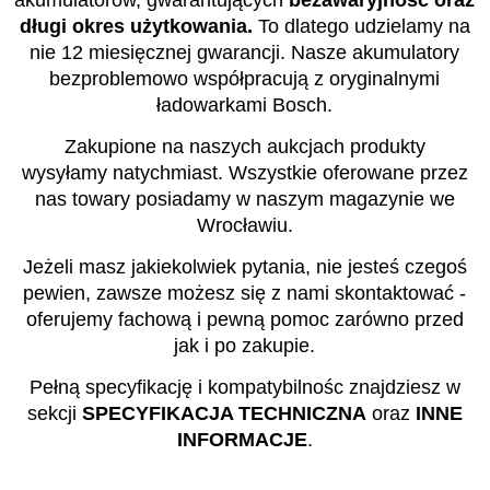
akumulatorów, gwarantujących
bezawaryjność oraz
długi okres użytkowania.
To dlatego udzielamy na
nie 12 miesięcznej gwarancji. Nasze akumulatory
bezproblemowo współpracują z oryginalnymi
ładowarkami Bosch.
Zakupione na naszych aukcjach produkty
wysyłamy natychmiast. Wszystkie oferowane przez
nas towary posiadamy w naszym magazynie we
Wrocławiu.
Jeżeli masz jakiekolwiek pytania, nie jesteś czegoś
pewien, zawsze możesz się z nami skontaktować -
oferujemy fachową i pewną pomoc zarówno przed
jak i po zakupie.
Pełną specyfikację i kompatybilnośc znajdziesz w
sekcji
SPECYFIKACJA TECHNICZNA
oraz
INNE
INFORMACJE
.