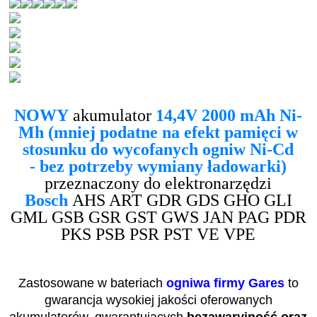
NOWY
akumulator
14,4V 2000 mAh Ni-
Mh (mniej podatne na efekt pamięci w
stosunku do wycofanych ogniw Ni-Cd
- bez potrzeby wymiany ładowarki)
przeznaczony do elektronarzędzi
Bosch
AHS ART GDR GDS GHO GLI
GML GSB GSR GST GWS JAN PAG PDR
PKS PSB PSR PST VE VPE
Zastosowane w bateriach
ogniwa firmy Gares
to
gwarancja wysokiej jakości oferowanych