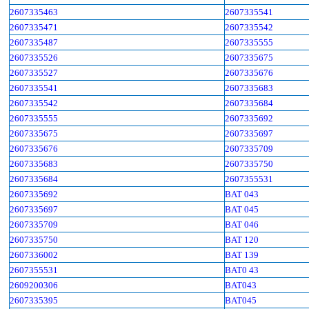
2607335463
2607335541
2607335471
2607335542
2607335487
2607335555
2607335526
2607335675
2607335527
2607335676
2607335541
2607335683
2607335542
2607335684
2607335555
2607335692
2607335675
2607335697
2607335676
2607335709
2607335683
2607335750
2607335684
2607355531
2607335692
BAT 043
2607335697
BAT 045
2607335709
BAT 046
2607335750
BAT 120
2607336002
BAT 139
2607355531
BAT0 43
2609200306
BAT043
2607335395
BAT045