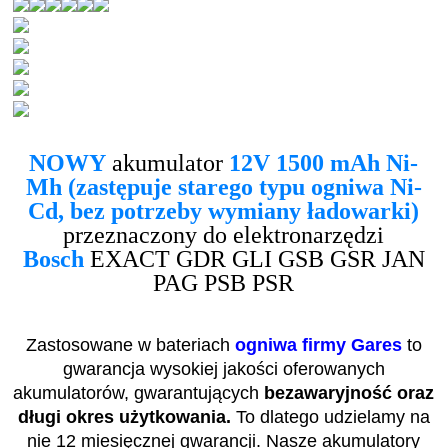
NOWY
akumulator
12V 1500 mAh Ni-
Mh (zastępuje starego typu ogniwa Ni-
Cd, bez potrzeby wymiany ładowarki)
przeznaczony do elektronarzędzi
Bosch
EXACT GDR GLI GSB GSR JAN
PAG PSB PSR
Zastosowane w bateriach
ogniwa firmy Gares
to
gwarancja wysokiej jakości oferowanych
akumulatorów, gwarantujących
bezawaryjność oraz
długi okres użytkowania.
To dlatego udzielamy na
nie 12 miesięcznej gwarancji. Nasze akumulatory