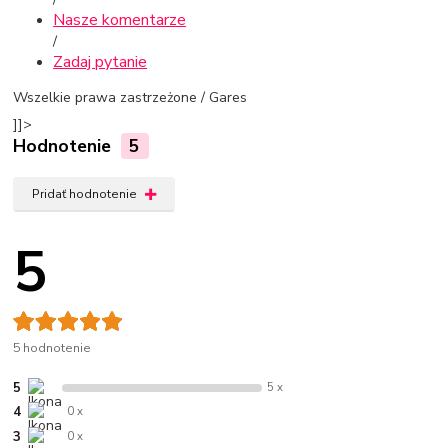
Nasze komentarze
/
Zadaj pytanie
Wszelkie prawa zastrzeżone / Gares
]]>
Hodnotenie
5
Pridať hodnotenie
5
5 hodnotenie
5
5 x
4
0 x
3
0 x