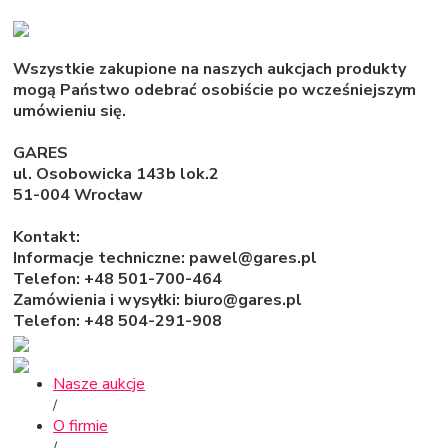
Wszystkie zakupione na naszych aukcjach produkty
mogą Państwo odebrać osobiście po wcześniejszym
umówieniu się.
GARES
ul. Osobowicka 143b lok.2
51-004 Wrocław
Kontakt:
Informacje techniczne: pawel@gares.pl
Telefon: +48 501-700-464
Zamówienia i wysyłki: biuro@gares.pl
Telefon: +48 504-291-908
Nasze aukcje
/
O firmie
/