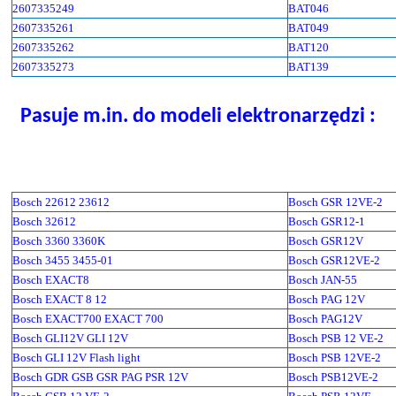
2607335249
BAT046
2607335261
BAT049
2607335262
BAT120
2607335273
BAT139
Pasuje m.in. do modeli elektronarzędzi :
Bosch 22612 23612
Bosch GSR 12VE-2
Bosch 32612
Bosch GSR12-1
Bosch 3360 3360K
Bosch GSR12V
Bosch 3455 3455-01
Bosch GSR12VE-2
Bosch EXACT8
Bosch JAN-55
Bosch EXACT 8 12
Bosch PAG 12V
Bosch EXACT700 EXACT 700
Bosch PAG12V
Bosch GLI12V GLI 12V
Bosch PSB 12 VE-2
Bosch GLI 12V Flash light
Bosch PSB 12VE-2
Bosch GDR GSB GSR PAG PSR 12V
Bosch PSB12VE-2