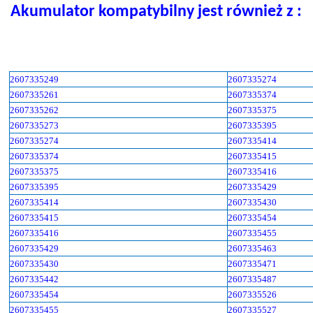
Akumulator kompatybilny jest również z :
2607335249
2607335274
2607335261
2607335374
2607335262
2607335375
2607335273
2607335395
2607335274
2607335414
2607335374
2607335415
2607335375
2607335416
2607335395
2607335429
2607335414
2607335430
2607335415
2607335454
2607335416
2607335455
2607335429
2607335463
2607335430
2607335471
2607335442
2607335487
2607335454
2607335526
2607335455
2607335527