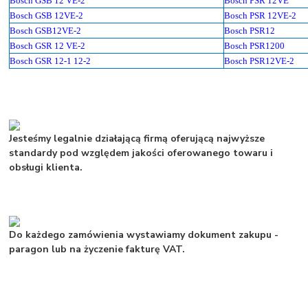
Bosch GSB 12 VE-2
Bosch PSR 12VE
Bosch GSB 12VE-2
Bosch PSR 12VE-2
Bosch GSB12VE-2
Bosch PSR12
Bosch GSR 12 VE-2
Bosch PSR1200
Bosch GSR 12-1 12-2
Bosch PSR12VE-2
Jesteśmy legalnie działającą firmą oferującą najwyższe
standardy pod względem jakości oferowanego towaru i
obsługi klienta.
Do każdego zamówienia wystawiamy dokument zakupu -
paragon lub na życzenie fakturę VAT.