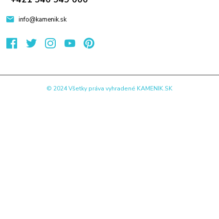
info@kamenik.sk
© 2024 Všetky práva vyhradené KAMENIK.SK