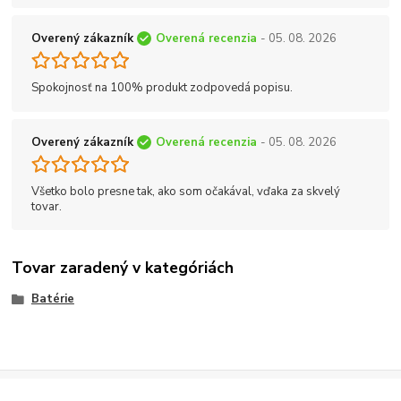
Overený zákazník
Overená recenzia
- 05. 08. 2026
Spokojnosť na 100% produkt zodpovedá popisu.
Overený zákazník
Overená recenzia
- 05. 08. 2026
Všetko bolo presne tak, ako som očakával, vďaka za skvelý
tovar.
Tovar zaradený v kategóriách
Batérie