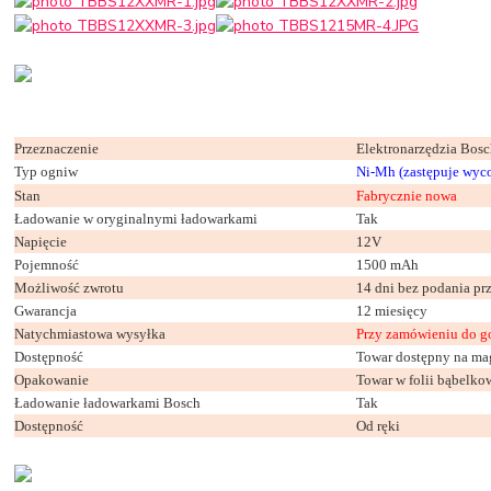
Przeznaczenie
Elektronarzędzia Bos
Typ ogniw
Ni-Mh (zastępuje wyc
Stan
Fabrycznie nowa
Ładowanie w oryginalnymi ładowarkami
Tak
Napięcie
12V
Pojemność
1500 mAh
Możliwość zwrotu
14 dni bez podania p
Gwarancja
12 miesięcy
Natychmiastowa wysyłka
Przy zamówieniu do g
Dostępność
Towar dostępny na ma
Opakowanie
Towar w folii bąbelko
Ładowanie ładowarkami Bosch
Tak
Dostępność
Od ręki