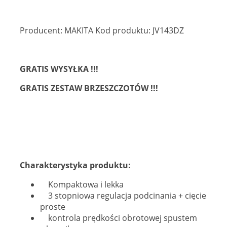
Producent: MAKITA Kod produktu: JV143DZ
GRATIS WYSYŁKA !!!
GRATIS ZESTAW BRZESZCZOTÓW !!!
Charakterystyka produktu:
Kompaktowa i lekka
3 stopniowa regulacja podcinania + cięcie
proste
kontrola prędkości obrotowej spustem