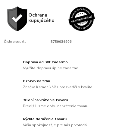
Ochrana
kupujúcého
Číslo produktu:
5759034906
Doprava od 30€ zadarmo
Využite dopravu úplne zadarmo
8 rokov na trhu
Značka Kameník Vás presvedčí o kvalite
30 dní na vrátenie tovaru
Predĺžili sme dobu na vrátenie tovaru
Rýchle doručenie tovaru
Vaša spokojnosť je pre nás prvoradá