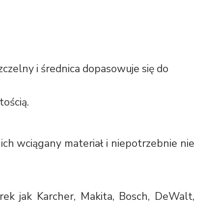
czelny i średnica dopasowuje się do
ością.
 ich wciągany materiał i niepotrzebnie nie
ek jak Karcher, Makita, Bosch, DeWalt,