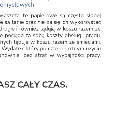
rzemysłowych.
łaszcza te papierowe są często słabej
nie są tanie oraz nie da się ich wykorzystać
rogie i również lądują w koszu razem ze
 pociąga za sobą koszty obsługi, prądu,
żnych ląduje w koszu razem ze śmieciami.
ć. Wydatek który po czterokrotnym użyciu
nownie, bez strat w wydajności pracy.
ASZ CAŁY CZAS.