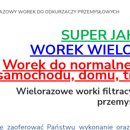
AZOWY WOREK DO ODKURZACZY PRZEMYSŁOWYCH
SUPER J
WOREK WIEL
Worek do normalne
samochodu, domu, tro
Wielorazowe worki filtrac
przemy
ę zaoferować Państwu wykonanie oraz