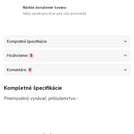
Rýchle doručenie tovaru
Vaša spokojnosť je pre nás prvoradá
Kompletné špecifikácie
Hodnotenie
5
Komentáre
0
Kompletné špecifikácie
Priemyselný vysávač, príslušenstvo -