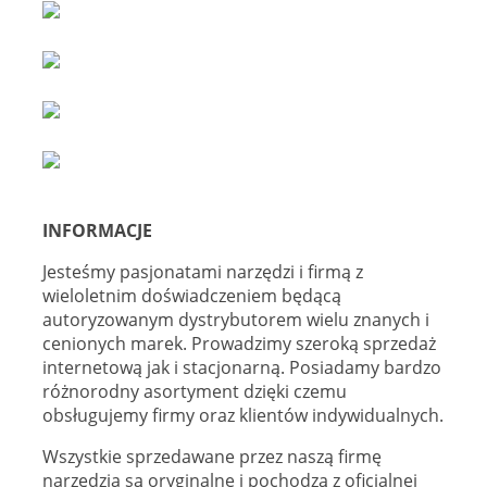
INFORMACJE
Jesteśmy pasjonatami narzędzi i firmą z
wieloletnim doświadczeniem będącą
autoryzowanym dystrybutorem wielu znanych i
cenionych marek. Prowadzimy szeroką sprzedaż
internetową jak i stacjonarną. Posiadamy bardzo
różnorodny asortyment dzięki czemu
obsługujemy firmy oraz klientów indywidualnych.
Wszystkie sprzedawane przez naszą firmę
narzędzia są oryginalne i pochodzą z oficjalnej