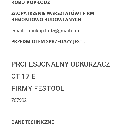
ROBO-KOP ŁÓDŹ
ZAOPATRZENIE WARSZTATÓW I FIRM
REMONTOWO BUDOWLANYCH
email: robokop.lodz@gmail.com
PRZEDMIOTEM SPRZEDAŻY JEST :
PROFESJONALNY ODKURZACZ
CT 17 E
FIRMY FESTOOL
767992
DANE TECHNICZNE