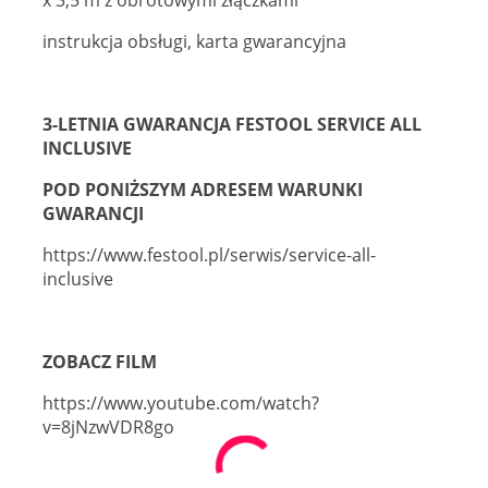
x 3,5 m z obrotowymi złączkami
instrukcja obsługi, karta gwarancyjna
3-LETNIA GWARANCJA FESTOOL SERVICE ALL
INCLUSIVE
POD PONIŻSZYM ADRESEM WARUNKI
GWARANCJI
https://www.festool.pl/serwis/service-all-
inclusive
ZOBACZ FILM
https://www.youtube.com/watch?
v=8jNzwVDR8go