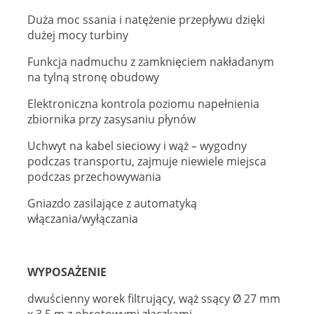
Duża moc ssania i natężenie przepływu dzięki
dużej mocy turbiny
Funkcja nadmuchu z zamknięciem nakładanym
na tylną stronę obudowy
Elektroniczna kontrola poziomu napełnienia
zbiornika przy zasysaniu płynów
Uchwyt na kabel sieciowy i wąż – wygodny
podczas transportu, zajmuje niewiele miejsca
podczas przechowywania
Gniazdo zasilające z automatyką
włączania/wyłączania
WYPOSAŻENIE
dwuścienny worek filtrujący, wąż ssący Ø 27 mm