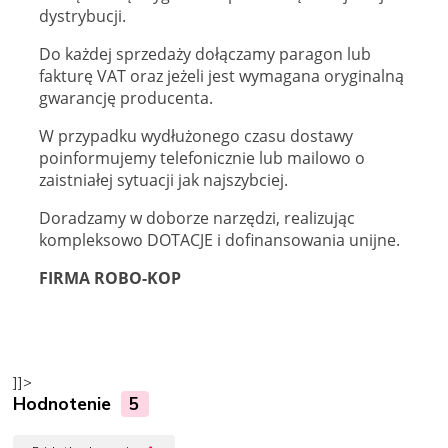
dystrybucji.
Do każdej sprzedaży dołączamy paragon lub
fakturę VAT oraz jeżeli jest wymagana oryginalną
gwarancję producenta.
W przypadku wydłużonego czasu dostawy
poinformujemy telefonicznie lub mailowo o
zaistniałej sytuacji jak najszybciej.
Doradzamy w doborze narzędzi, realizując
kompleksowo DOTACJE i dofinansowania unijne.
FIRMA ROBO-KOP
]]>
Hodnotenie
5