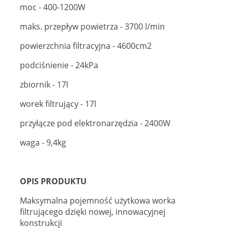
moc - 400-1200W
maks. przepływ powietrza - 3700 l/min
powierzchnia filtracyjna - 4600cm2
podciśnienie - 24kPa
zbiornik - 17l
worek filtrujący - 17l
przyłącze pod elektronarzędzia - 2400W
waga - 9,4kg
OPIS PRODUKTU
Maksymalna pojemność użytkowa worka
filtrującego dzięki nowej, innowacyjnej
konstrukcji