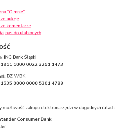
ona "O mnie"
ze aukcje
ze komentarze
aj nas do ulubionych
ość
ING Bank Śląski
 1911 1000 0022 3251 1473
BZ WBK
 1535 0000 0000 5301 4789
y możliwość zakupu elektronarzędzi w dogodnych ratach
ntander Consumer Bank