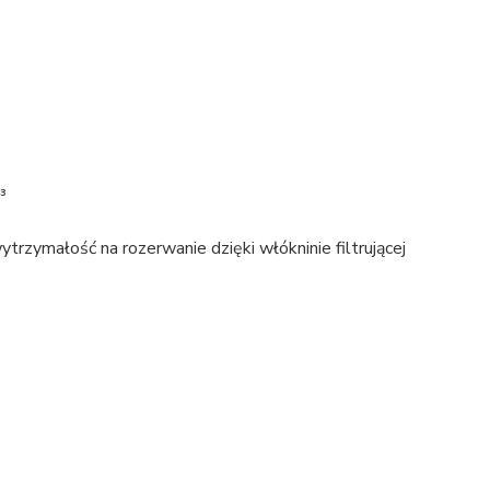
³
rzymałość na rozerwanie dzięki włókninie filtrującej