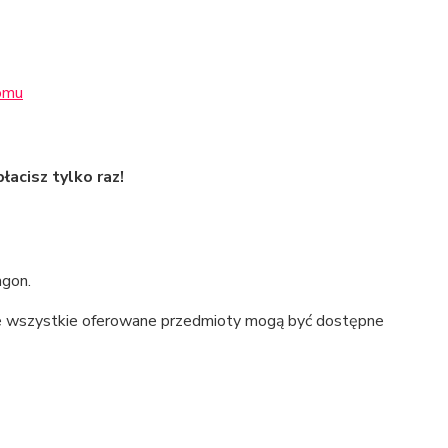
łacisz tylko raz!
agon.
ie wszystkie oferowane przedmioty mogą być dostępne