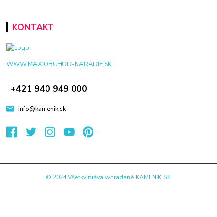
KONTAKT
WWW.MAXIOBCHOD-NARADIE.SK
+421 940 949 000
info@kamenik.sk
© 2024 Všetky práva vyhradené KAMENIK.SK