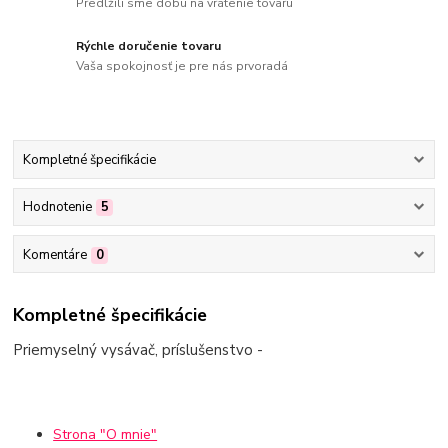
Predĺžili sme dobu na vrátenie tovaru
Rýchle doručenie tovaru
Vaša spokojnosť je pre nás prvoradá
Kompletné špecifikácie
Hodnotenie
5
Komentáre
0
Kompletné špecifikácie
Priemyselný vysávač, príslušenstvo -
Strona "O mnie"