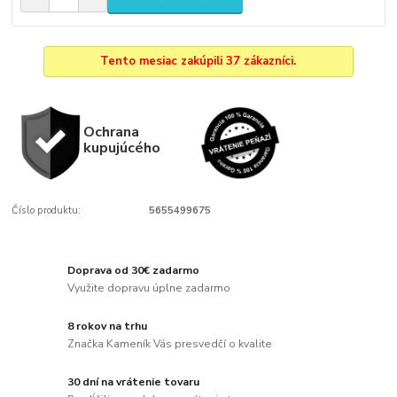
Tento mesiac zakúpili 37 zákazníci.
Ochrana
kupujúcého
Číslo produktu:
5655499675
Doprava od 30€ zadarmo
Využite dopravu úplne zadarmo
8 rokov na trhu
Značka Kameník Vás presvedčí o kvalite
30 dní na vrátenie tovaru