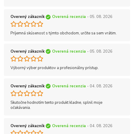
Overený zákazník
Overená recenzia
- 05. 08. 2026
Príjemná skúsenosť s týmto obchodom, určite sa sem vrátim.
Overený zákazník
Overená recenzia
- 05. 08. 2026
Výborný výber produktov a profesionálny prístup.
Overený zákazník
Overená recenzia
- 04. 08. 2026
Skutočne hodnotím tento produkt kladne, splnil moje
očakávania.
Overený zákazník
Overená recenzia
- 04. 08. 2026