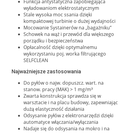
Funkcja antystatyczna zapobiegająca
wyładowaniom elektrostatycznym
Stale wysoka moc ssania dzięki
kompaktowej turbinie o dużej wydajności
Mocowanie Systainerów na „bagażniku”
Schowek na wąż i przewód dla większego
porządku i bezpieczeństwa
Opłacalność dzięki optymalnemu
wykorzystaniu poj. worka filtrującego
SELFCLEAN
Najważniejsze zastosowania
Do pyłów o najw. dopuszcz. wart. na
stanow. pracy (MAK) > 1 mg/m³
Zwarta konstrukcja sprawdza się w
warsztacie i na placu budowy, zapewniając
dużą elastyczność działania
Odsysanie pyłów z elektronarzędzi dzięki
automatyce włączania/wyłączania
Nadaje się do odsysania na mokro i na