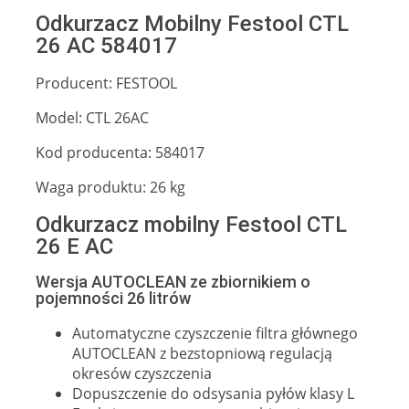
Odkurzacz Mobilny Festool CTL
26 AC 584017
Producent: FESTOOL
Model: CTL 26AC
Kod producenta: 584017
Waga produktu: 26 kg
Odkurzacz mobilny Festool CTL
26 E AC
Wersja AUTOCLEAN ze zbiornikiem o
pojemności 26 litrów
Automatyczne czyszczenie filtra głównego
AUTOCLEAN z bezstopniową regulacją
okresów czyszczenia
Dopuszczenie do odsysania pyłów klasy L