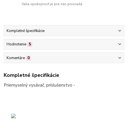
Vaša spokojnosť je pre nás prvoradá
Kompletné špecifikácie
Hodnotenie
5
Komentáre
0
Kompletné špecifikácie
Priemyselný vysávač, príslušenstvo -