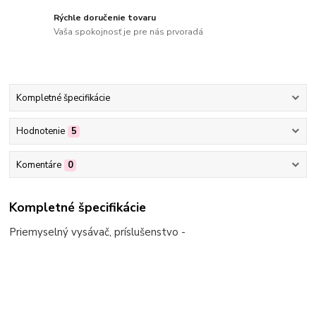
Rýchle doručenie tovaru
Vaša spokojnosť je pre nás prvoradá
Kompletné špecifikácie
Hodnotenie
5
Komentáre
0
Kompletné špecifikácie
Priemyselný vysávač, príslušenstvo -