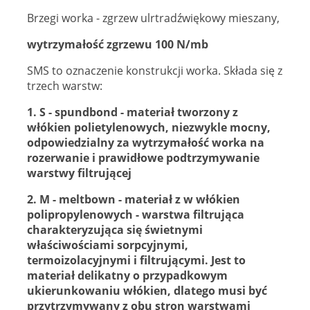
Brzegi worka - zgrzew ulrtradźwiękowy mieszany,
wytrzymałość zgrzewu 100 N/mb
SMS to oznaczenie konstrukcji worka. Składa się z
trzech warstw:
1. S - spundbond - materiał tworzony z
włókien polietylenowych, niezwykle mocny,
odpowiedzialny za wytrzymałość worka na
rozerwanie i prawidłowe podtrzymywanie
warstwy filtrującej
2. M - meltbown - materiał z w włókien
polipropylenowych - warstwa filtrująca
charakteryzująca się świetnymi
właściwościami sorpcyjnymi,
termoizolacyjnymi i filtrującymi. Jest to
materiał delikatny o przypadkowym
ukierunkowaniu włókien, dlatego musi być
przytrzymywany z obu stron warstwami