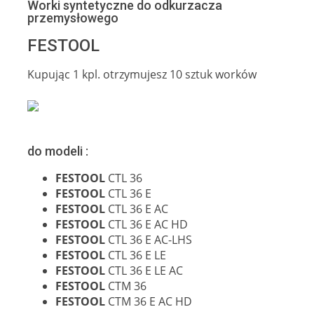
Worki syntetyczne do odkurzacza
przemysłowego
FESTOOL
Kupując 1 kpl. otrzymujesz 10 sztuk worków
do modeli :
FESTOOL
CTL 36
FESTOOL
CTL 36 E
FESTOOL
CTL 36 E AC
FESTOOL
CTL 36 E AC HD
FESTOOL
CTL 36 E AC-LHS
FESTOOL
CTL 36 E LE
FESTOOL
CTL 36 E LE AC
FESTOOL
CTM 36
FESTOOL
CTM 36 E AC HD