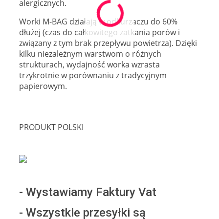
alergicznych.
Worki M-BAG działają w odkurzaczu do 60%
dłużej (czas do całkowitego zatkania porów i
związany z tym brak przepływu powietrza). Dzięki
kilku niezależnym warstwom o różnych
strukturach, wydajność worka wzrasta
trzykrotnie w porównaniu z tradycyjnym
papierowym.
PRODUKT POLSKI
- Wystawiamy Faktury Vat
- Wszystkie przesyłki są