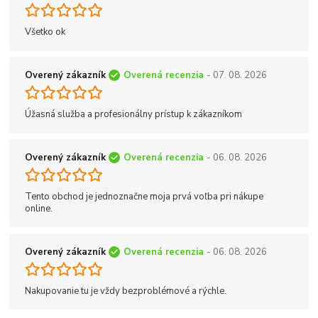
Všetko ok
Overený zákazník
Overená recenzia
- 07. 08. 2026
Úžasná služba a profesionálny prístup k zákazníkom
Overený zákazník
Overená recenzia
- 06. 08. 2026
Tento obchod je jednoznačne moja prvá voľba pri nákupe
online.
Overený zákazník
Overená recenzia
- 06. 08. 2026
Nakupovanie tu je vždy bezproblémové a rýchle.