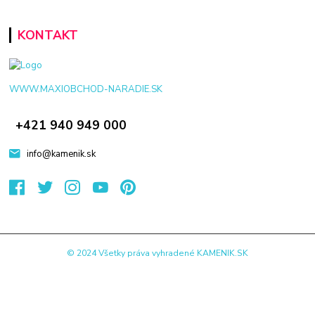
KONTAKT
WWW.MAXIOBCHOD-NARADIE.SK
+421 940 949 000
info@kamenik.sk
© 2024 Všetky práva vyhradené KAMENIK.SK