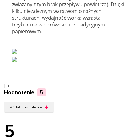
związany z tym brak przepływu powietrza). Dzięki
kilku niezależnym warstwom o różnych
strukturach, wydajność worka wzrasta
trzykrotnie w porównaniu z tradycyjnym
papierowym.
]]>
Hodnotenie
5
Pridať hodnotenie
5