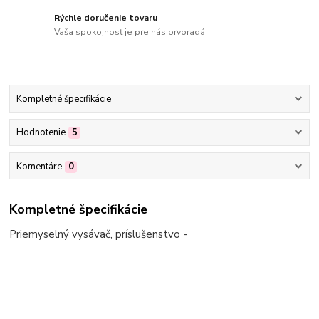
Rýchle doručenie tovaru
Vaša spokojnosť je pre nás prvoradá
Kompletné špecifikácie
Hodnotenie
5
Komentáre
0
Kompletné špecifikácie
Priemyselný vysávač, príslušenstvo -