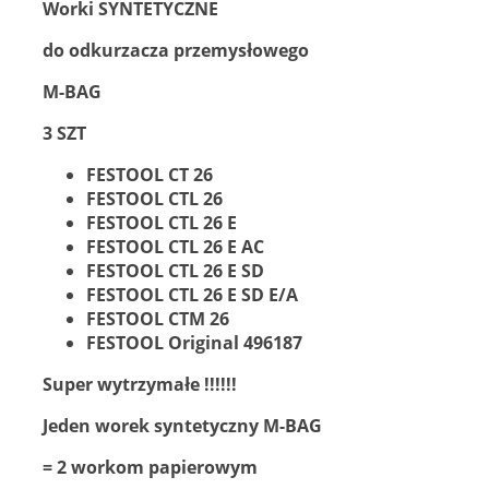
Worki SYNTETYCZNE
do odkurzacza przemysłowego
M-BAG
3 SZT
FESTOOL CT 26
FESTOOL CTL 26
FESTOOL CTL 26 E
FESTOOL CTL 26 E AC
FESTOOL CTL 26 E SD
FESTOOL CTL 26 E SD E/A
FESTOOL CTM 26
FESTOOL Original 496187
Super wytrzymałe !!!!!!
Jeden worek syntetyczny M-BAG
= 2 workom papierowym