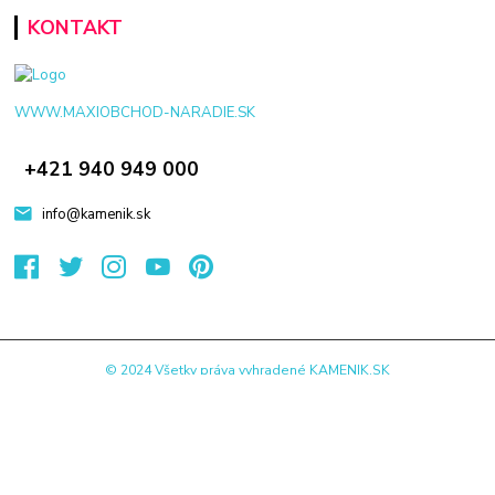
KONTAKT
WWW.MAXIOBCHOD-NARADIE.SK
+421 940 949 000
info@kamenik.sk
© 2024 Všetky práva vyhradené KAMENIK.SK