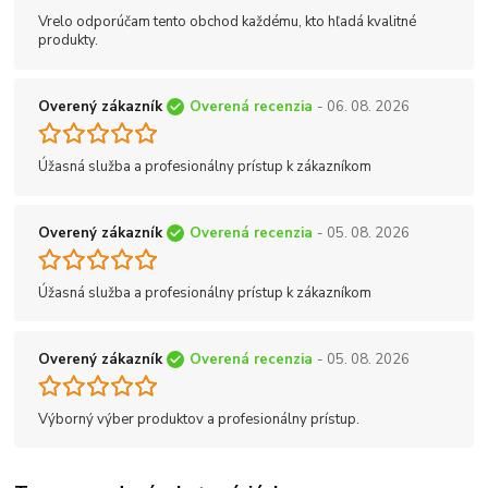
Vrelo odporúčam tento obchod každému, kto hľadá kvalitné
produkty.
Overený zákazník
Overená recenzia
- 06. 08. 2026
Úžasná služba a profesionálny prístup k zákazníkom
Overený zákazník
Overená recenzia
- 05. 08. 2026
Úžasná služba a profesionálny prístup k zákazníkom
Overený zákazník
Overená recenzia
- 05. 08. 2026
Výborný výber produktov a profesionálny prístup.