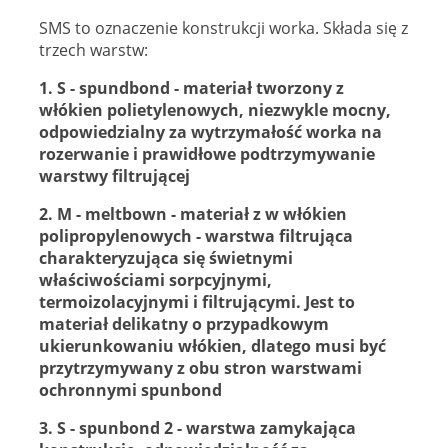
SMS to oznaczenie konstrukcji worka. Składa się z
trzech warstw:
1. S - spundbond - materiał tworzony z
włókien polietylenowych, niezwykle mocny,
odpowiedzialny za wytrzymałość worka na
rozerwanie i prawidłowe podtrzymywanie
warstwy filtrującej
2. M - meltbown - materiał z w włókien
polipropylenowych - warstwa filtrująca
charakteryzująca się świetnymi
właściwościami sorpcyjnymi,
termoizolacyjnymi i filtrującymi. Jest to
materiał delikatny o przypadkowym
ukierunkowaniu włókien, dlatego musi być
przytrzymywany z obu stron warstwami
ochronnymi spunbond
3. S - spunbond 2 - warstwa zamykająca