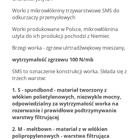
Worki z mikrowłókniny trzywarstwowe SMS do
odkurzaczy przemysłowych
Worki produkowane w Polsce, mikrowłóknina
użyta do ich produkcji pochodzi z Niemiec
Brzegi worka - zgrzew ulrtradźwiękowy mieszany,
wytrzymałość zgrzewu 100 N/mb
SMS to oznaczenie konstrukcji worka. Składa się z
trzech warstw:
1. S - spundbond - materiał tworzony z
włókien polietylenowych, niezwykle mocny,
odpowiedzialny za wytrzymałość worka na
rozerwanie i prawidłowe podtrzymywanie
warstwy filtrującej
2. M - meltbown - materiał z w włókien
polipropylenowych - warstwa filtrująca