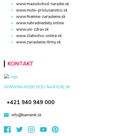
www.maxiobchod-naradie.sk
www.moto-prislusenstvo.sk
www.firemne-zariadenie.sk
www.nahradnediely.online
www.uni-zdrav.sk
www.zlatnictvo-online.sk
www.zariadenie-firmy.sk
KONTAKT
WWW.MAXIOBCHOD-NARADIE.SK
+421 940 949 000
info@kamenik.sk