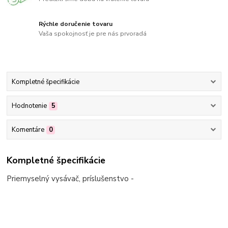
Rýchle doručenie tovaru
Vaša spokojnosť je pre nás prvoradá
Kompletné špecifikácie
Hodnotenie
5
Komentáre
0
Kompletné špecifikácie
Priemyselný vysávač, príslušenstvo -