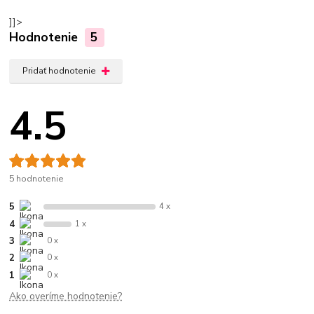
]]>
Hodnotenie
5
Pridať hodnotenie
4.5
5 hodnotenie
5
4 x
4
1 x
3
0 x
2
0 x
1
0 x
Ako overíme hodnotenie?