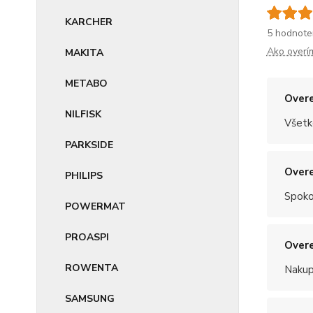
KARCHER
5 hodnote
Ako overí
MAKITA
METABO
Overe
NILFISK
Všetk
PARKSIDE
Overe
PHILIPS
Spoko
POWERMAT
PROASPI
Overe
ROWENTA
Nakup
SAMSUNG