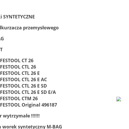
i SYNTETYCZNE
dkurzacza przemysłowego
AG
ZT
FESTOOL CT 26
FESTOOL CTL 26
FESTOOL CTL 26 E
FESTOOL CTL 26 E AC
FESTOOL CTL 26 E SD
FESTOOL CTL 26 E SD E/A
FESTOOL CTM 26
FESTOOL Original 496187
 wytrzymałe !!!!!!
n worek syntetyczny M-BAG