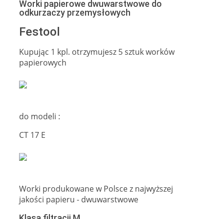
Worki papierowe dwuwarstwowe do
odkurzaczy przemysłowych
Festool
Kupując 1 kpl. otrzymujesz 5 sztuk worków
papierowych
do modeli :
CT 17 E
Worki produkowane w Polsce z najwyższej
jakości papieru - dwuwarstwowe
Klasa filtracji M