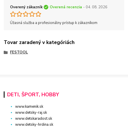
Overený zákazník
Overená recenzia
- 04. 08. 2026
Úžasná služba a profesionálny prístup k zákazníkom
Tovar zaradený v kategóriách
FESTOOL
DETI, ŠPORT, HOBBY
www.kamenik.sk
www.detsky-raj.sk
www.detskaradost.sk
www.detsky-hrdina.sk