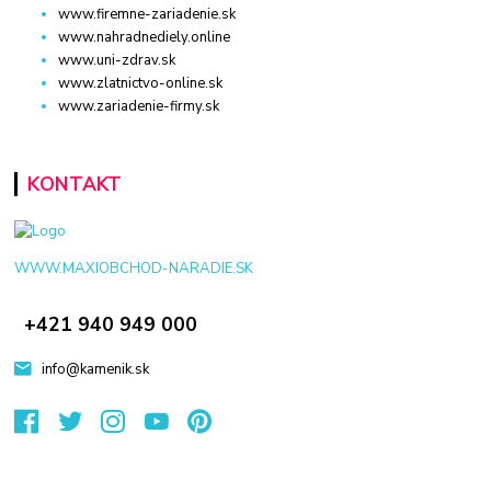
www.firemne-zariadenie.sk
www.nahradnediely.online
www.uni-zdrav.sk
www.zlatnictvo-online.sk
www.zariadenie-firmy.sk
KONTAKT
WWW.MAXIOBCHOD-NARADIE.SK
+421 940 949 000
info@kamenik.sk