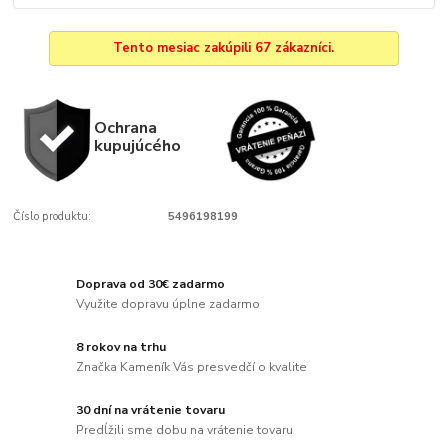
Tento mesiac zakúpili 67 zákazníci.
Ochrana
kupujúcého
Číslo produktu:
5496198199
Doprava od 30€ zadarmo
Využite dopravu úplne zadarmo
8 rokov na trhu
Značka Kameník Vás presvedčí o kvalite
30 dní na vrátenie tovaru
Predĺžili sme dobu na vrátenie tovaru