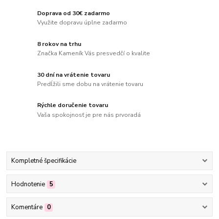
Doprava od 30€ zadarmo
Využite dopravu úplne zadarmo
8 rokov na trhu
Značka Kameník Vás presvedčí o kvalite
30 dní na vrátenie tovaru
Predĺžili sme dobu na vrátenie tovaru
Rýchle doručenie tovaru
Vaša spokojnosť je pre nás prvoradá
Kompletné špecifikácie
Hodnotenie
5
Komentáre
0