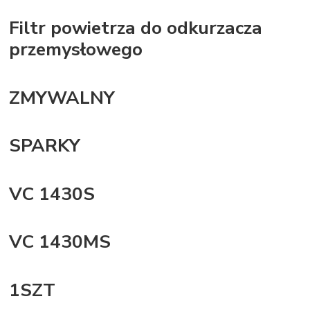
Filtr powietrza do odkurzacza
przemysłowego
ZMYWALNY
SPARKY
VC 1430S
VC 1430MS
1SZT