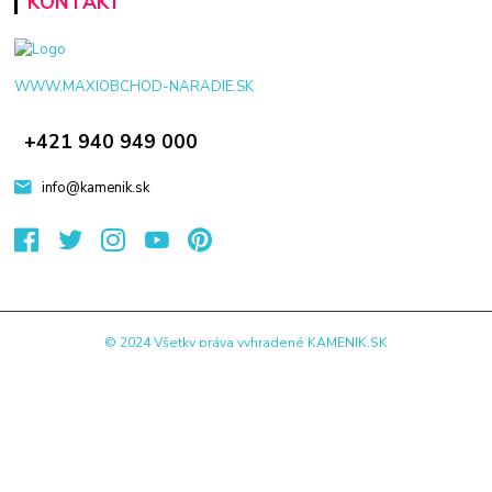
KONTAKT
WWW.MAXIOBCHOD-NARADIE.SK
+421 940 949 000
info@kamenik.sk
© 2024 Všetky práva vyhradené KAMENIK.SK