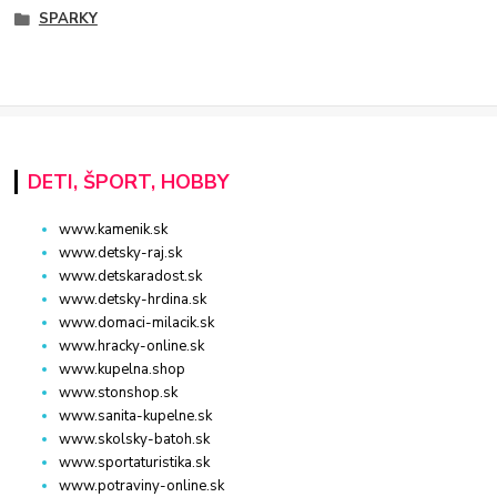
SPARKY
DETI, ŠPORT, HOBBY
www.kamenik.sk
www.detsky-raj.sk
www.detskaradost.sk
www.detsky-hrdina.sk
www.domaci-milacik.sk
www.hracky-online.sk
www.kupelna.shop
www.stonshop.sk
www.sanita-kupelne.sk
www.skolsky-batoh.sk
www.sportaturistika.sk
www.potraviny-online.sk