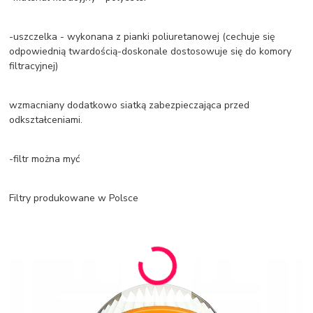
-uszczelka - wykonana z pianki poliuretanowej (cechuje się
odpowiednią twardością-doskonale dostosowuje się do komory
filtracyjnej)
wzmacniany dodatkowo siatką zabezpieczająca przed
odkształceniami.
-filtr można myć
Filtry produkowane w Polsce