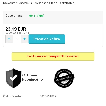
polyester -uszczelka - wykonana z pian...
celý popis
Dostupnosť
do 3-7 dní
23,49 EUR
19,10 EUR
bez DPH
Pridať do košíka
Tento mesiac zakúpili 38 zákazníci.
Ochrana
kupujúcého
Číslo produktu:
6025654897