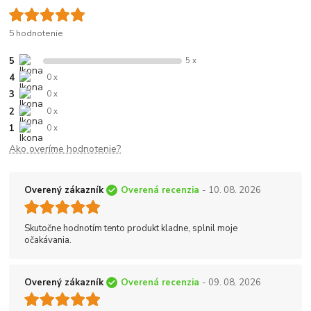
5 hodnotenie
5
5 x
4
0 x
3
0 x
2
0 x
1
0 x
Ako overíme hodnotenie?
Overený zákazník
Overená recenzia
- 10. 08. 2026
Skutočne hodnotím tento produkt kladne, splnil moje
očakávania.
Overený zákazník
Overená recenzia
- 09. 08. 2026