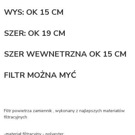
WYS: OK 15 CM
SZER: OK 19 CM
SZER WEWNETRZNA OK 15 CM
FILTR MOŻNA MYĆ
Filtr powietrza zamiennik , wykonany z najlepszych materiałów
filtracyjnych
-materiał filtracyjny - polyester