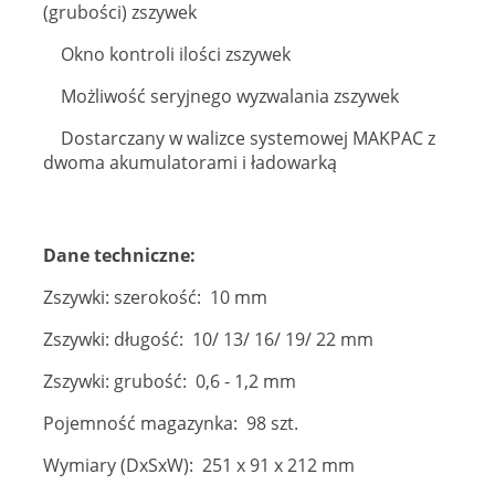
(grubości) zszywek
Okno kontroli ilości zszywek
Możliwość seryjnego wyzwalania zszywek
Dostarczany w walizce systemowej MAKPAC z
dwoma akumulatorami i ładowarką
Dane techniczne:
Zszywki: szerokość: 10 mm
Zszywki: długość: 10/ 13/ 16/ 19/ 22 mm
Zszywki: grubość: 0,6 - 1,2 mm
Pojemność magazynka: 98 szt.
Wymiary (DxSxW): 251 x 91 x 212 mm