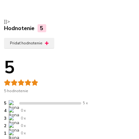
]]>
Hodnotenie
5
Pridať hodnotenie
5
5 hodnotenie
5
5 x
4
0 x
3
0 x
2
0 x
1
0 x