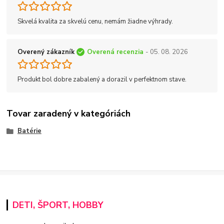
Skvelá kvalita za skvelú cenu, nemám žiadne výhrady.
Overený zákazník
Overená recenzia
- 05. 08. 2026
Produkt bol dobre zabalený a dorazil v perfektnom stave.
Tovar zaradený v kategóriách
Batérie
DETI, ŠPORT, HOBBY