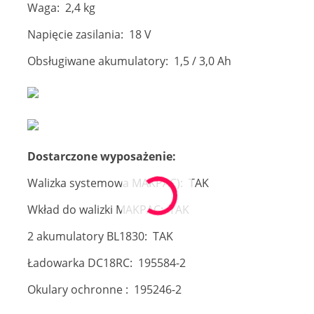
Waga: 2,4 kg
Napięcie zasilania: 18 V
Obsługiwane akumulatory: 1,5 / 3,0 Ah
Dostarczone wyposażenie:
Walizka systemowa MAKPAC): TAK
Wkład do walizki MAKPAC: TAK
2 akumulatory BL1830: TAK
Ładowarka DC18RC: 195584-2
Okulary ochronne : 195246-2