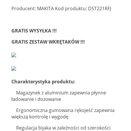
Producent: MAKITA Kod produktu: DST221RFJ
GRATIS WYSYŁKA !!!
GRATIS ZESTAW WKRĘTAKÓW !!!
Charakterystyka produktu:
Magazynek z aluminium zapewnia płynne
ładowanie i dozowanie
Ergonomiczna gumowana rękojeść zapewnia
większą kontrolę i wygodę
Regulacja bijaka w zależności od szerokości