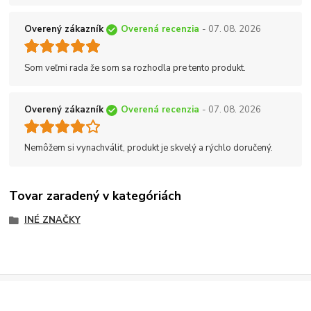
Overený zákazník
Overená recenzia
- 07. 08. 2026
Som veľmi rada že som sa rozhodla pre tento produkt.
Overený zákazník
Overená recenzia
- 07. 08. 2026
Nemôžem si vynachváliť, produkt je skvelý a rýchlo doručený.
Tovar zaradený v kategóriách
INÉ ZNAČKY