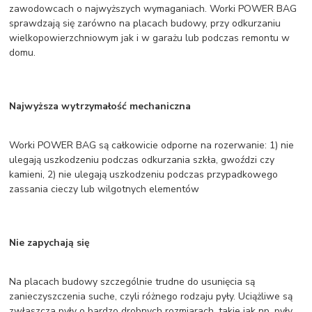
zawodowcach o najwyższych wymaganiach. Worki POWER BAG
sprawdzają się zarówno na placach budowy, przy odkurzaniu
wielkopowierzchniowym jak i w garażu lub podczas remontu w
domu.
Najwyższa wytrzymałość mechaniczna
Worki POWER BAG są całkowicie odporne na rozerwanie: 1) nie
ulegają uszkodzeniu podczas odkurzania szkła, gwoździ czy
kamieni, 2) nie ulegają uszkodzeniu podczas przypadkowego
zassania cieczy lub wilgotnych elementów
Nie zapychają się
Na placach budowy szczególnie trudne do usunięcia są
zanieczyszczenia suche, czyli różnego rodzaju pyły. Uciążliwe są
zwłaszcza pyły o bardzo drobnych rozmiarach, takie jak np. pyły