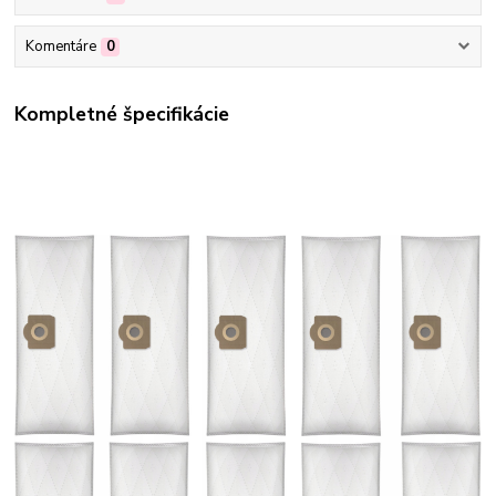
Komentáre
0
Kompletné špecifikácie