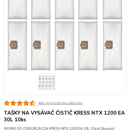
Ako ma hodnotia zákazníci
TAŠKY NA VYSÁVAČ ČISTIČ KRESS NTX 1200 EA
30L 10ks
WORKI DO ODKURZACZA KRESS NTX 1200 EA 30L 10szt Długość: