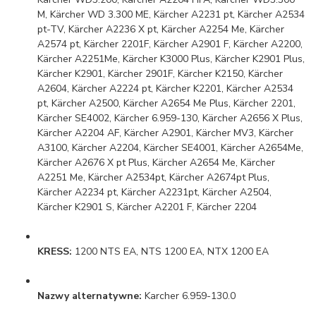
M, Kärcher WD 3.300 ME, Kärcher A2231 pt, Kärcher A2534
pt-TV, Kärcher A2236 X pt, Kärcher A2254 Me, Kärcher
A2574 pt, Kärcher 2201F, Kärcher A2901 F, Kärcher A2200,
Kärcher A2251Me, Kärcher K3000 Plus, Kärcher K2901 Plus,
Kärcher K2901, Kärcher 2901F, Kärcher K2150, Kärcher
A2604, Kärcher A2224 pt, Kärcher K2201, Kärcher A2534
pt, Kärcher A2500, Kärcher A2654 Me Plus, Kärcher 2201,
Kärcher SE4002, Kärcher 6.959-130, Kärcher A2656 X Plus,
Kärcher A2204 AF, Kärcher A2901, Kärcher MV3, Kärcher
A3100, Kärcher A2204, Kärcher SE4001, Kärcher A2654Me,
Kärcher A2676 X pt Plus, Kärcher A2654 Me, Kärcher
A2251 Me, Kärcher A2534pt, Kärcher A2674pt Plus,
Kärcher A2234 pt, Kärcher A2231pt, Kärcher A2504,
Kärcher K2901 S, Kärcher A2201 F, Kärcher 2204
KRESS:
1200 NTS EA, NTS 1200 EA, NTX 1200 EA
Nazwy alternatywne:
Karcher 6.959-130.0