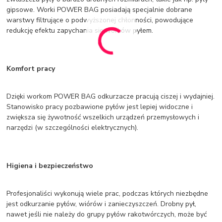
gipsowe. Worki POWER BAG posiadają specjalnie dobrane
warstwy filtrujące o podwyższonej chłonności, powodujące
redukcję efektu zapychania się worków pyłem.
Komfort pracy
Dzięki workom POWER BAG odkurzacze pracują ciszej i wydajniej.
Stanowisko pracy pozbawione pyłów jest lepiej widoczne i
zwiększa się żywotność wszelkich urządzeń przemysłowych i
narzędzi (w szczególności elektrycznych).
Higiena i bezpieczeństwo
Profesjonaliści wykonują wiele prac, podczas których niezbędne
jest odkurzanie pyłów, wiórów i zanieczyszczeń. Drobny pył,
nawet jeśli nie należy do grupy pyłów rakotwórczych, może być