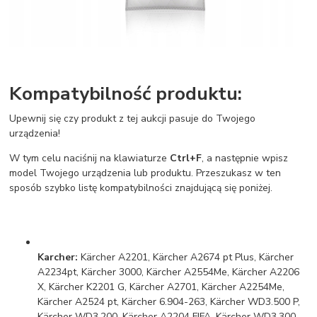
Kompatybilność produktu:
Upewnij się czy produkt z tej aukcji pasuje do Twojego
urządzenia!
W tym celu naciśnij na klawiaturze
Ctrl+F
, a następnie wpisz
model Twojego urządzenia lub produktu. Przeszukasz w ten
sposób szybko listę kompatybilności znajdującą się poniżej.
Karcher:
Kärcher A2201, Kärcher A2674 pt Plus, Kärcher
A2234pt, Kärcher 3000, Kärcher A2554Me, Kärcher A2206
X, Kärcher K2201 G, Kärcher A2701, Kärcher A2254Me,
Kärcher A2524 pt, Kärcher 6.904-263, Kärcher WD3.500 P,
Kärcher WD3.200, Kärcher A2204 FIFA, Kärcher WD3.300