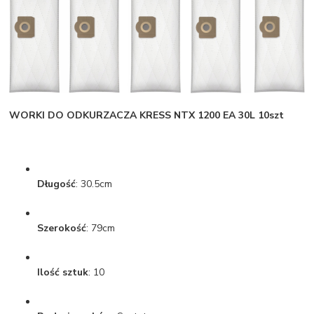
WORKI DO ODKURZACZA KRESS NTX 1200 EA 30L 10szt
Długość
: 30.5cm
Szerokość
: 79cm
Ilość sztuk
: 10