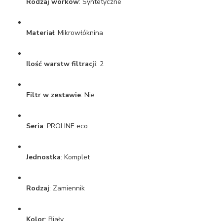
Rodzaj worków
: Syntetyczne
Materiał
: Mikrowłóknina
Ilość warstw filtracji
: 2
Filtr w zestawie
: Nie
Seria
: PROLINE eco
Jednostka
: Komplet
Rodzaj
: Zamiennik
Kolor
: Biały