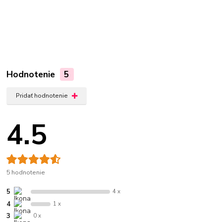
Hodnotenie
5
Pridať hodnotenie
4.5
5 hodnotenie
5
4 x
4
1 x
3
0 x