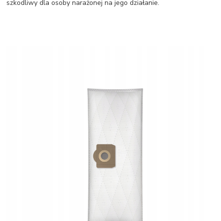
szkodliwy dla osoby narażonej na jego działanie.