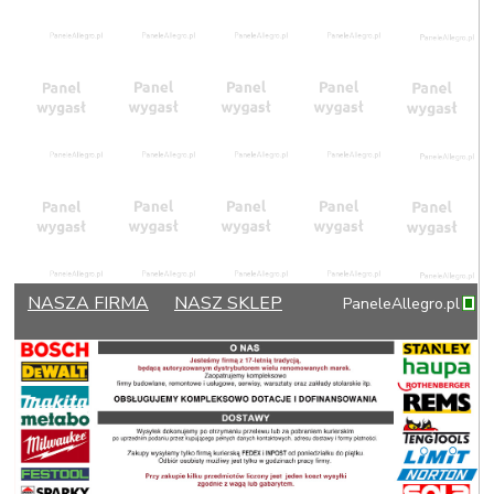
NASZA FIRMA
NASZ SKLEP
PaneleAllegro.pl