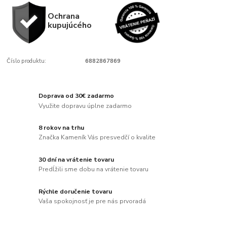
Ochrana
kupujúcého
Číslo produktu:
6882867869
Doprava od 30€ zadarmo
Využite dopravu úplne zadarmo
8 rokov na trhu
Značka Kameník Vás presvedčí o kvalite
30 dní na vrátenie tovaru
Predĺžili sme dobu na vrátenie tovaru
Rýchle doručenie tovaru
Vaša spokojnosť je pre nás prvoradá