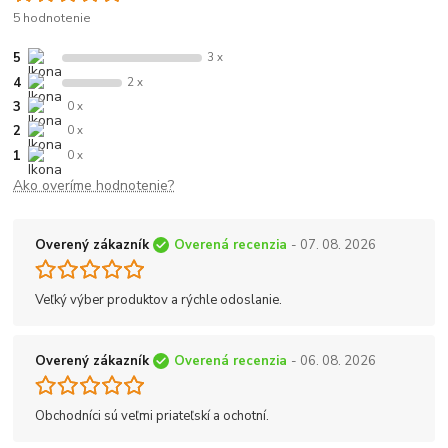
5 hodnotenie
5
3 x
4
2 x
3
0 x
2
0 x
1
0 x
Ako overíme hodnotenie?
Overený zákazník
Overená recenzia
- 07. 08. 2026
Veľký výber produktov a rýchle odoslanie.
Overený zákazník
Overená recenzia
- 06. 08. 2026
Obchodníci sú veľmi priateľskí a ochotní.