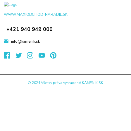
WWW.MAXIOBCHOD-NARADIE.SK
+421 940 949 000
info@kamenik.sk
© 2024 Všetky práva vyhradené KAMENIK.SK