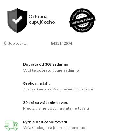
Ochrana
kupujúcého
Číslo produktu:
5433142674
Doprava od 30€ zadarmo
Využite dopravu úplne zadarmo
8 rokov na trhu
Značka Kameník Vás presvedčí o kvalite
30 dní na vrátenie tovaru
Predĺžili sme dobu na vrátenie tovaru
Rýchle doručenie tovaru
Vaša spokojnosť je pre nás prvoradá