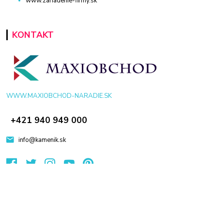
www.zariadenie-firmy.sk
KONTAKT
WWW.MAXIOBCHOD-NARADIE.SK
+421 940 949 000
info@kamenik.sk
© 2024 Všetky práva vyhradené KAMENIK.SK