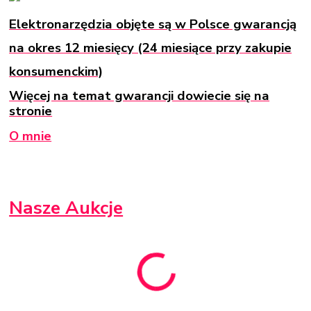
Elektronarzędzia objęte są w Polsce gwarancją
na okres 12 miesięcy (24 miesiące przy zakupie
konsumenckim)
Więcej na temat gwarancji dowiecie się na
stronie
O mnie
Nasze Aukcje