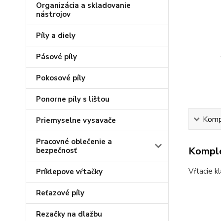
Organizácia a skladovanie
nástrojov
Píly a diely
Pásové píly
Pokosové píly
Ponorne píly s lištou
Kompl
Priemyselne vysavače
Pracovné oblečenie a
Komple
bezpečnosť
Vŕtacie kl
Príklepove vŕtačky
Reťazové píly
Rezačky na dlažbu