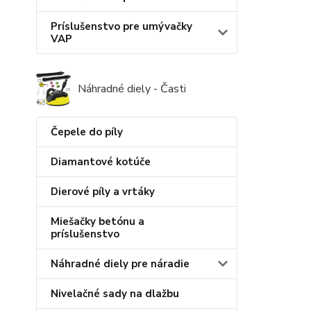
Príslušenstvo pre umývačky
VAP
Náhradné diely - Časti
Čepele do píly
Diamantové kotúče
Dierové píly a vrtáky
Miešačky betónu a
príslušenstvo
Náhradné diely pre náradie
Nivelačné sady na dlažbu