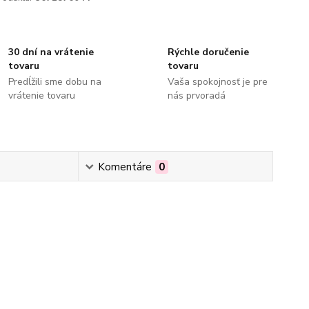
30 dní na vrátenie
Rýchle doručenie
tovaru
tovaru
Predĺžili sme dobu na
Vaša spokojnosť je pre
vrátenie tovaru
nás prvoradá
Komentáre
0