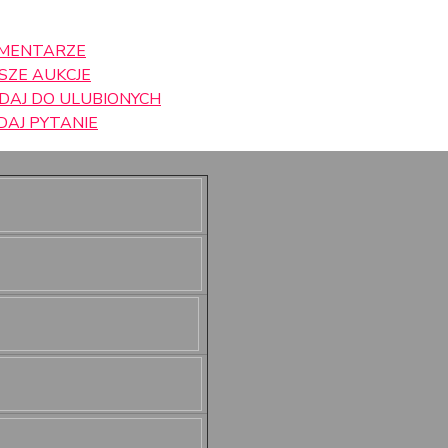
MENTARZE
SZE AUKCJE
DAJ DO ULUBIONYCH
DAJ PYTANIE