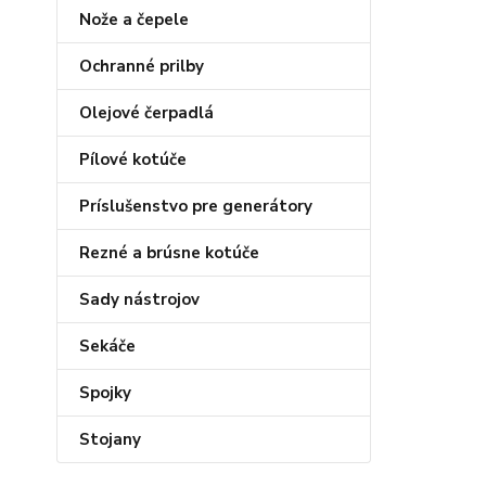
Nože a čepele
Ochranné prilby
Olejové čerpadlá
Pílové kotúče
Príslušenstvo pre generátory
Rezné a brúsne kotúče
Sady nástrojov
Sekáče
Spojky
Stojany