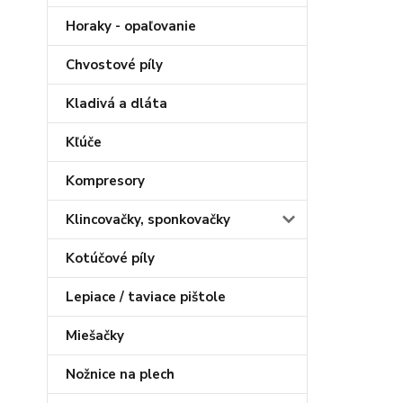
Horaky - opaľovanie
Chvostové píly
Kladivá a dláta
Kľúče
Kompresory
Klincovačky, sponkovačky
Kotúčové píly
Lepiace / taviace pištole
Miešačky
Nožnice na plech