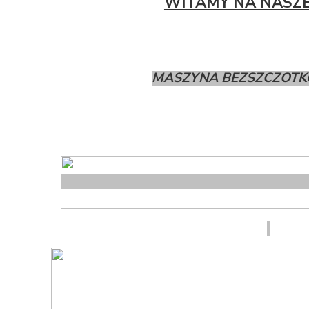
WITAMY NA NASZE
MASZYNA BEZSZCZOTK