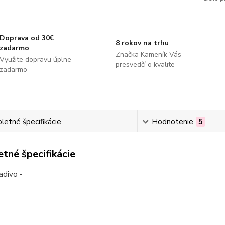
Doprava od 30€
8 rokov na trhu
zadarmo
Značka Kameník Vás
Využite dopravu úplne
presvedčí o kvalite
zadarmo
etné špecifikácie
Hodnotenie
5
tné špecifikácie
adivo -