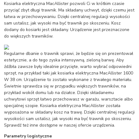
Kosiarka elektryczna MacAllister pozwoli Ci w krótkim czasie
przyciąć zbyt długi trawnik. Ma składany uchwyt, dzięki czemu jest
łatwa w przechowywaniu. Dzięki centralnej regulacji wysokości
sam ustalisz, jak wysoki ma być trawnik po skoszeniu. Kosz
dodany do kosiarki jest składany. Urządzenie jest przeznaczone
do większych trawników.
Regularne dbanie o trawnik sprawi, że będzie się on prezentował
estetycznie, a do tego zyska intensywną, zieloną barwę. Aby
źdźbła zawsze były idealnie przycięte, warto wybrać odpowiedni
sprzęt, na przykład taki jak kosiarka elektryczna MacAllister 1600
W 38 cm. Urządzenie to zostało wykonane z trwałego materiału.
Świetnie sprawdza się w przypadku większych trawników, na
przykład wokół domu lub na działce. Dzięki składanemu
uchwytowi sprzęt łatwo przechowasz w garażu, warsztacie albo
specjalnej szopie. Kosiarka elektryczna MacAllister została
wyposażona w składany kosz na trawę. Dzięki centralnej regulacji
wysokości sam ustalisz, jak wysoki ma być trawnik po skoszeniu.
Sprawdź też inne dostępne w naszej ofercie urządzenia.
Parametry logistyczne