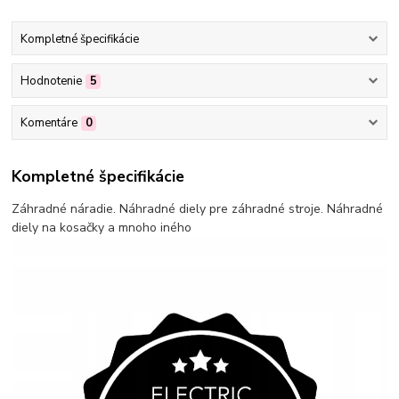
Kompletné špecifikácie
Hodnotenie
5
Komentáre
0
Kompletné špecifikácie
Záhradné náradie. Náhradné diely pre záhradné stroje. Náhradné
diely na kosačky a mnoho iného