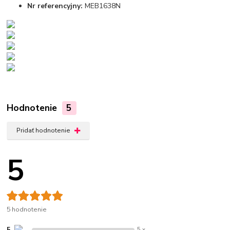
Nr referencyjny:
MEB1638N
Hodnotenie
5
Pridať hodnotenie
5
5 hodnotenie
5 x