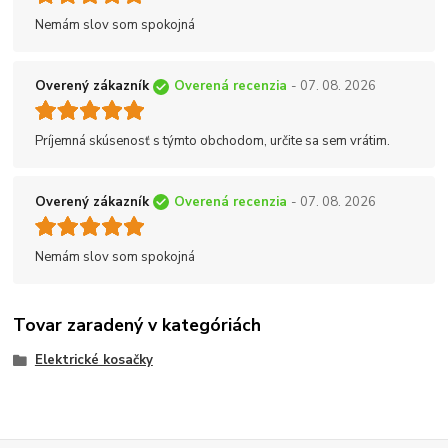
Nemám slov som spokojná
Overený zákazník
Overená recenzia
- 07. 08. 2026
Príjemná skúsenosť s týmto obchodom, určite sa sem vrátim.
Overený zákazník
Overená recenzia
- 07. 08. 2026
Nemám slov som spokojná
Tovar zaradený v kategóriách
Elektrické kosačky