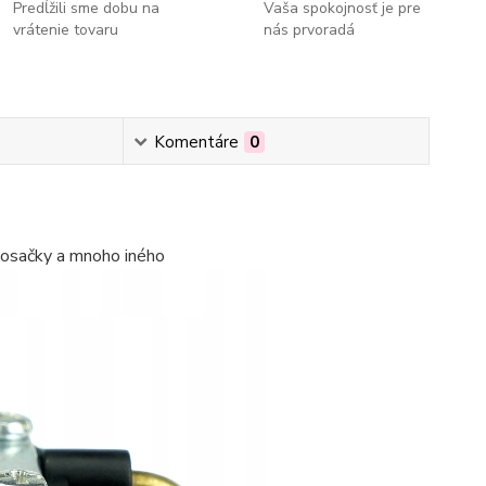
Predĺžili sme dobu na
Vaša spokojnosť je pre
vrátenie tovaru
nás prvoradá
Komentáre
0
 kosačky a mnoho iného