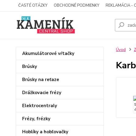
ČASTÉ OTÁZKY
OBCHODNÉ PODMIENKY
REKLAMÁCIA - 
Úvod
Z
Akumulátorové vŕtačky
Karb
Brúsky
Brúsky na reťaze
Drážkovacie frézy
Elektrocentraly
Frézy, frézky
Hoblíky a hobľovačky