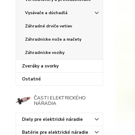
Vysávače a dúchadlá
Záhradné drviče vetiev
Záhradnícke nože a mačety
Záhradnícke vozíky
Zveráky a svorky
Ostatné
ČASTI ELEKTRICKÉHO
NÁRADIA
Diely pre elektrické náradie
Batérie pre elektrické náradie