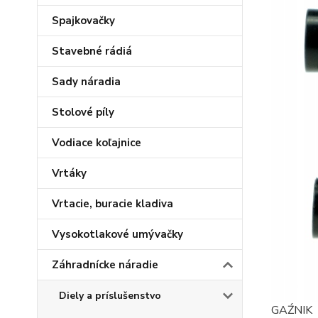
Spajkovačky
Stavebné rádiá
Sady náradia
Stolové píly
Vodiace koľajnice
Vrtáky
Vrtacie, buracie kladiva
Vysokotlakové umývačky
Záhradnícke náradie
Diely a príslušenstvo
GAŹNIK