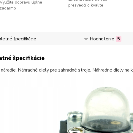
Využite dopravu úplne
presvedčí o kvalite
zadarmo
etné špecifikácie
Hodnotenie
5
tné špecifikácie
náradie. Náhradné diely pre záhradné stroje. Náhradné diely na