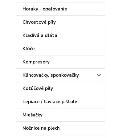
Horaky - opaľovanie
Chvostové píly
Kladivá a dláta
Kľúče
Kompresory
Klincovačky, sponkovačky
Kotúčové píly
Lepiace / taviace pištole
Miešačky
Nožnice na plech