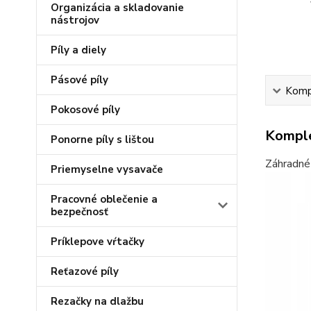
Organizácia a skladovanie
nástrojov
Píly a diely
Pásové píly
Kompl
Pokosové píly
Komple
Ponorne píly s lištou
Záhradné 
Priemyselne vysavače
Pracovné oblečenie a
bezpečnosť
Príklepove vŕtačky
Reťazové píly
Rezačky na dlažbu