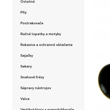
Ostatné
Píly
Postrekovače
Ručné lopatky a motyky
Rukavice a ochranné oblečenie
Sejačky
Sekery
Snehové frézy
Súpravy nástrojov
Valce
Vertikutátory a prevzdušňovače