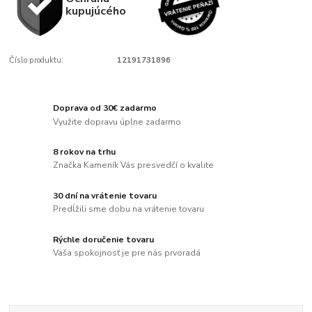
kupujúcého
Číslo produktu:
12191731896
Doprava od 30€ zadarmo
Využite dopravu úplne zadarmo
8 rokov na trhu
Značka Kameník Vás presvedčí o kvalite
30 dní na vrátenie tovaru
Predĺžili sme dobu na vrátenie tovaru
Rýchle doručenie tovaru
Vaša spokojnosť je pre nás prvoradá