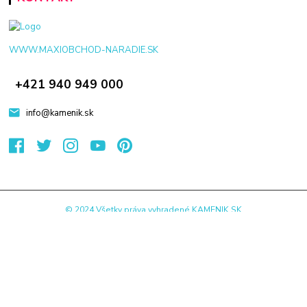
WWW.MAXIOBCHOD-NARADIE.SK
+421 940 949 000
info@kamenik.sk
© 2024 Všetky práva vyhradené KAMENIK.SK