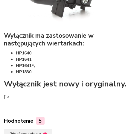
Wyłącznik ma zastosowanie w
następujących wiertarkach:
HP1640,
HP1641,
HP1641F,
HP1830
Wyłącznik jest nowy i oryginalny.
]]>
Hodnotenie
5
Pridať hodnotenie