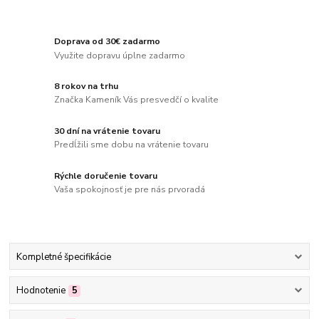
Doprava od 30€ zadarmo
Využite dopravu úplne zadarmo
8 rokov na trhu
Značka Kameník Vás presvedčí o kvalite
30 dní na vrátenie tovaru
Predĺžili sme dobu na vrátenie tovaru
Rýchle doručenie tovaru
Vaša spokojnosť je pre nás prvoradá
Kompletné špecifikácie
Hodnotenie
5