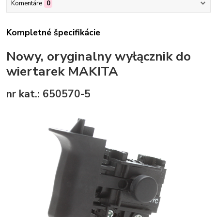
Komentáre
0
Kompletné špecifikácie
Nowy, oryginalny wyłącznik do
wiertarek MAKITA
nr kat.: 650570-5