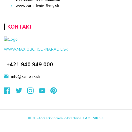
www.zariadenie-firmy.sk
KONTAKT
WWW.MAXIOBCHOD-NARADIE.SK
+421 940 949 000
info@kamenik.sk
© 2024 Všetky práva vyhradené KAMENIK.SK