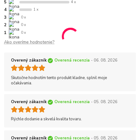
5
4 x
4
1 x
3
0 x
2
0 x
1
0 x
Ako overíme hodnotenie?
Overený zákazník
Overená recenzia
- 06. 08. 2026
Skutočne hodnotím tento produkt kladne, splnil moje
očakávania.
Overený zákazník
Overená recenzia
- 05. 08. 2026
Rýchle dodanie a skvelá kvalita tovaru.
Overený zákazník
Overená recenzia
- 05. 08. 2026