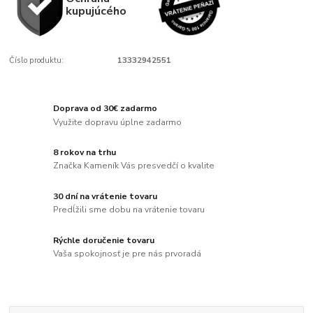
kupujúcého
Číslo produktu:
13332942551
Doprava od 30€ zadarmo
Využite dopravu úplne zadarmo
8 rokov na trhu
Značka Kameník Vás presvedčí o kvalite
30 dní na vrátenie tovaru
Predĺžili sme dobu na vrátenie tovaru
Rýchle doručenie tovaru
Vaša spokojnosť je pre nás prvoradá