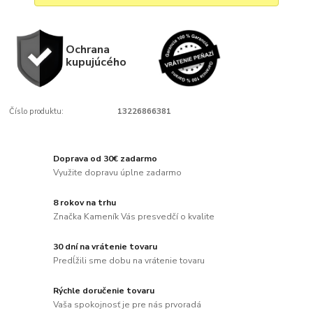
Ochrana
kupujúcého
Číslo produktu:
13226866381
Doprava od 30€ zadarmo
Využite dopravu úplne zadarmo
8 rokov na trhu
Značka Kameník Vás presvedčí o kvalite
30 dní na vrátenie tovaru
Predĺžili sme dobu na vrátenie tovaru
Rýchle doručenie tovaru
Vaša spokojnosť je pre nás prvoradá