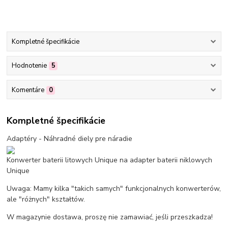
Kompletné špecifikácie
Hodnotenie
5
Komentáre
0
Kompletné špecifikácie
Adaptéry - Náhradné diely pre náradie
Konwerter baterii litowych Unique na adapter baterii niklowych
Unique
Uwaga: Mamy kilka "takich samych" funkcjonalnych konwerterów,
ale "różnych" kształtów.
W magazynie dostawa, proszę nie zamawiać, jeśli przeszkadza!