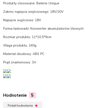
Produkty stosowane: Baterie Unique
Zakres napięcia wejściowego: 18V/20V
Napięcie wyjściowe: 18V
Forma ładowarki: Konwerter akumulatorów litowych
Rozmiar produktu: 11*10,5*9cm
Waga produktu: 240g
Materiał obudowy: ABS PC
Prąd znamionowy: 3A
Hodnotenie
5
Pridať hodnotenie